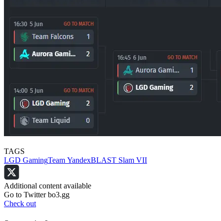
TAGS
LGD Gaming
Team Yandex
BLAST Slam VII
Additional content available
Go to Twitter bo3.gg
Check out