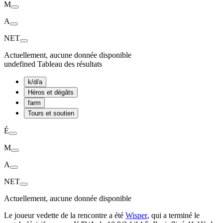
M
A
NET
Actuellement, aucune donnée disponible
undefined Tableau des résultats
k/d/a
Héros et dégâts
farm
Tours et soutien
É
M
A
NET
Actuellement, aucune donnée disponible
Le joueur vedette de la rencontre a été
Wisper
, qui a terminé le