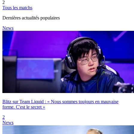
2
Tous les matchs
Dernières actualités populaires
News
Blitz sur Team Liquid : « Nous sommes toujours en mauvaise
forme. C'est le secret »
2
News