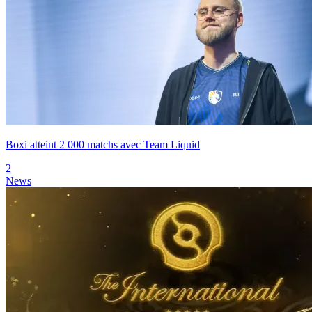
Boxi atteint 2 000 matchs avec Team Liquid
2
News