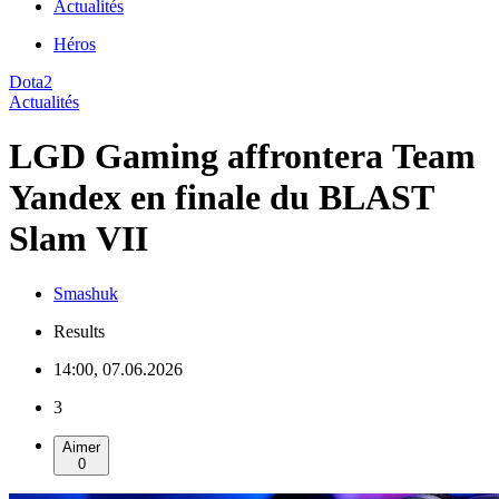
Actualités
Héros
Dota2
Actualités
LGD Gaming affrontera Team
Yandex en finale du BLAST
Slam VII
Smashuk
Results
14:00, 07.06.2026
3
Aimer
0