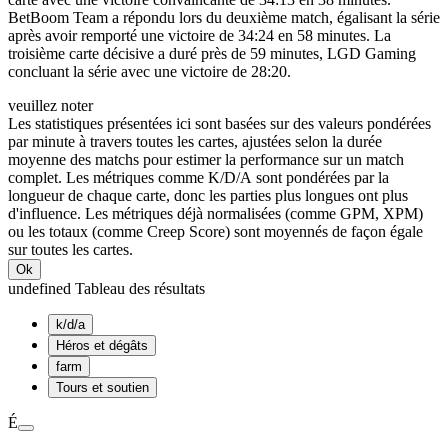
BetBoom Team a répondu lors du deuxième match, égalisant la série
après avoir remporté une victoire de 34:24 en 58 minutes. La
troisième carte décisive a duré près de 59 minutes, LGD Gaming
concluant la série avec une victoire de 28:20.
veuillez noter
Les statistiques présentées ici sont basées sur des valeurs pondérées
par minute à travers toutes les cartes, ajustées selon la durée
moyenne des matchs pour estimer la performance sur un match
complet. Les métriques comme K/D/A sont pondérées par la
longueur de chaque carte, donc les parties plus longues ont plus
d'influence. Les métriques déjà normalisées (comme GPM, XPM)
ou les totaux (comme Creep Score) sont moyennés de façon égale
sur toutes les cartes.
Ok
undefined Tableau des résultats
k/d/a
Héros et dégâts
farm
Tours et soutien
É