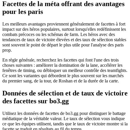
Facettes de la méta offrant des avantages
pour les paris
Les meilleurs avantages proviennent généralement de facettes à fort
impact sur des héros populaires, surtout lorsqu'elles redéfinissent les
combats précoces ou les schémas de farm. Les héros avec des
tendances de taux de victoire élevées et des taux de sélection stables
sont souvent le point de départ le plus utile pour l'analyse des paris
prop.
En règle générale, recherchez les facettes qui font l'une des trois
choses suivantes : améliorer la domination de la lane, accélérer les
fenêtres de timing, ou débloquer un meilleur contrôle des teamfights.
Ce sont les variantes qui débordent le plus souvent sur les marchés
du premier sang, de la tour, de Roshan et de la durée de la carte.
Données de sélection et de taux de victoire
des facettes sur bo3.gg
Utilisez les données de facettes de bo3.gg pour distinguer le battage
médiatique de la véritable valeur. Le taux de sélection vous indique
ce que les équipes utilisent, tandis que le taux de victoire montre si la
facette se traduit en résultats au fil du temps.