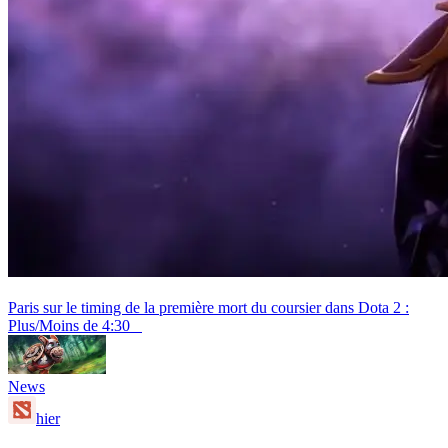
Paris sur le timing de la première mort du coursier dans Dota 2 :
Plus/Moins de 4:30
News
hier