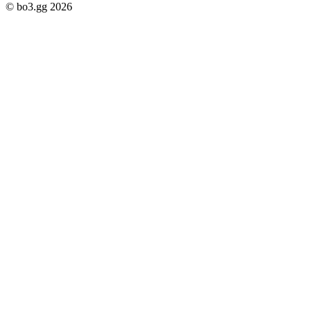
© bo3.gg 2026