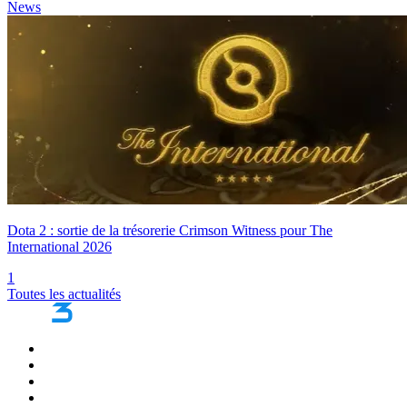
News
Dota 2 : sortie de la trésorerie Crimson Witness pour The
International 2026
1
Toutes les actualités