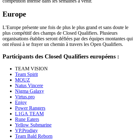
compétition intense dans les semaines à venir.
Europe
L'Europe présente une fois de plus le plus grand et sans doute le
plus compétitif des champs de Closed Qualifiers. Plusieurs
organisations établies seront défiées par des équipes montantes qui
ont réussi à se frayer un chemin à travers les Open Qualifiers.
Participants des Closed Qualifiers européens :
TEAM VISION
Team Spirit
MOUZ
Natus Vincere
Nigma Galaxy
Virtus.pro
Enjoy
Power Rangers
L1GA TEAM
Rune Eaters
Yellow Submarine
VP.Prodigy
Team Bald Reborn