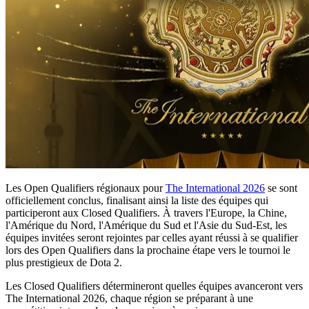
Les Open Qualifiers régionaux pour
The International 2026
se sont
officiellement conclus, finalisant ainsi la liste des équipes qui
participeront aux Closed Qualifiers. À travers l'Europe, la Chine,
l'Amérique du Nord, l'Amérique du Sud et l'Asie du Sud-Est, les
équipes invitées seront rejointes par celles ayant réussi à se qualifier
lors des Open Qualifiers dans la prochaine étape vers le tournoi le
plus prestigieux de Dota 2.
Les Closed Qualifiers détermineront quelles équipes avanceront vers
The International 2026, chaque région se préparant à une