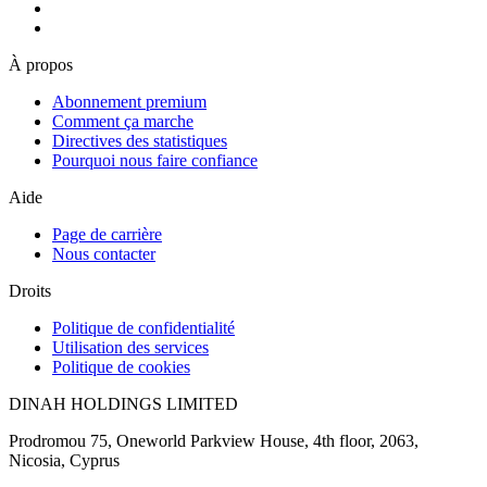
À propos
Abonnement premium
Comment ça marche
Directives des statistiques
Pourquoi nous faire confiance
Aide
Page de carrière
Nous contacter
Droits
Politique de confidentialité
Utilisation des services
Politique de cookies
DINAH HOLDINGS LIMITED
Prodromou 75, Oneworld Parkview House, 4th floor, 2063,
Nicosia, Cyprus