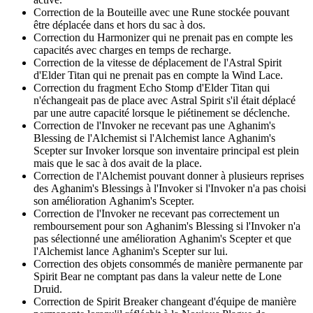
Correction de la Bouteille avec une Rune stockée pouvant
être déplacée dans et hors du sac à dos.
Correction du Harmonizer qui ne prenait pas en compte les
capacités avec charges en temps de recharge.
Correction de la vitesse de déplacement de l'Astral Spirit
d'Elder Titan qui ne prenait pas en compte la Wind Lace.
Correction du fragment Echo Stomp d'Elder Titan qui
n'échangeait pas de place avec Astral Spirit s'il était déplacé
par une autre capacité lorsque le piétinement se déclenche.
Correction de l'Invoker ne recevant pas une Aghanim's
Blessing de l'Alchemist si l'Alchemist lance Aghanim's
Scepter sur Invoker lorsque son inventaire principal est plein
mais que le sac à dos avait de la place.
Correction de l'Alchemist pouvant donner à plusieurs reprises
des Aghanim's Blessings à l'Invoker si l'Invoker n'a pas choisi
son amélioration Aghanim's Scepter.
Correction de l'Invoker ne recevant pas correctement un
remboursement pour son Aghanim's Blessing si l'Invoker n'a
pas sélectionné une amélioration Aghanim's Scepter et que
l'Alchemist lance Aghanim's Scepter sur lui.
Correction des objets consommés de manière permanente par
Spirit Bear ne comptant pas dans la valeur nette de Lone
Druid.
Correction de Spirit Breaker changeant d'équipe de manière