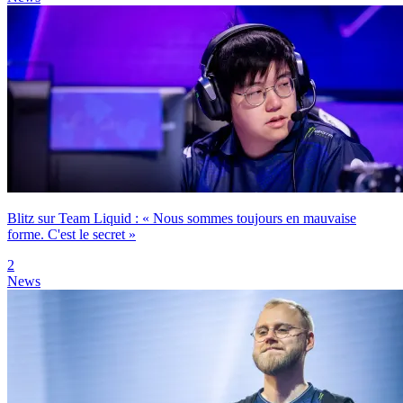
Blitz sur Team Liquid : « Nous sommes toujours en mauvaise
forme. C'est le secret »
2
News