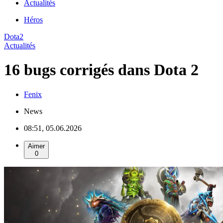
Actualités
Héros
Dota2
Actualités
16 bugs corrigés dans Dota 2
Fenix
News
08:51, 05.06.2026
Aimer
0