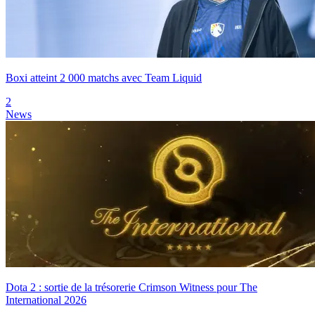
Boxi atteint 2 000 matchs avec Team Liquid
2
News
Dota 2 : sortie de la trésorerie Crimson Witness pour The
International 2026