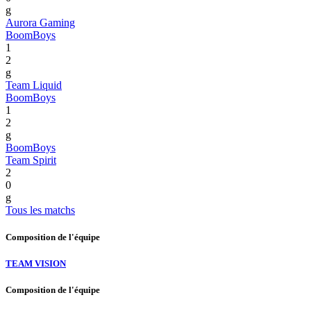
g
Aurora Gaming
BoomBoys
1
2
g
Team Liquid
BoomBoys
1
2
g
BoomBoys
Team Spirit
2
0
g
Tous les matchs
Composition de l'équipe
TEAM VISION
Composition de l'équipe