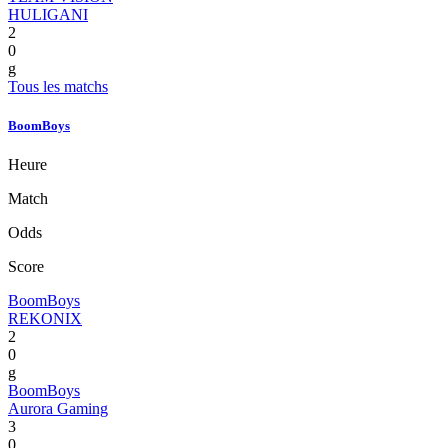
HULIGANI
2
0
g
Tous les matchs
BoomBoys
Heure
Match
Odds
Score
BoomBoys
REKONIX
2
0
g
BoomBoys
Aurora Gaming
3
0