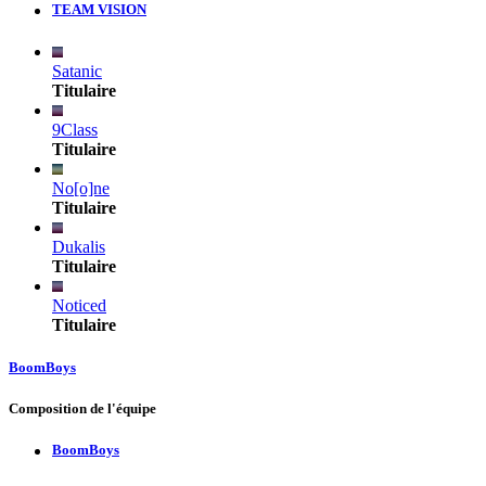
TEAM VISION
Satanic
Titulaire
9Class
Titulaire
No[o]ne
Titulaire
Dukalis
Titulaire
Noticed
Titulaire
BoomBoys
Composition de l'équipe
BoomBoys