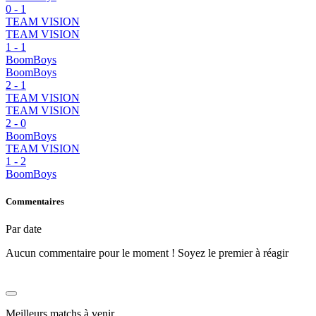
0
-
1
TEAM VISION
TEAM VISION
1
-
1
BoomBoys
BoomBoys
2
-
1
TEAM VISION
TEAM VISION
2
-
0
BoomBoys
TEAM VISION
1
-
2
BoomBoys
Commentaires
Par date
Aucun commentaire pour le moment ! Soyez le premier à réagir
Meilleurs matchs à venir