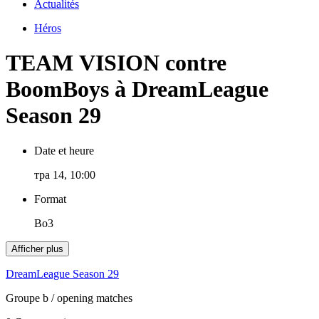
Actualités
Héros
TEAM VISION contre
BoomBoys à DreamLeague
Season 29
Date et heure
тра 14, 10:00
Format
Bo3
Afficher plus
DreamLeague Season 29
Groupe b
/ opening matches