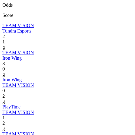
Odds
Score
TEAM VISION
Tundra Esports
2
1
g
TEAM VISION
Iron Wing
3
0
g
Iron Wing
TEAM VISION
0
2
g
PlayTime
TEAM VISION
1
2
g
TEAM VISION