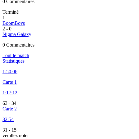
0 Commentaires
Terminé
1
BoomBoys
2
-
0
Nigma Galaxy
0 Commentaires
Tout le match
Statistiques
1:
50:06
Carte 1
1:
17:12
63
-
34
Carte 2
32:54
31
-
15
veuillez noter