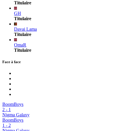
Titulaire
GH
Titulaire
Davai Lama
Titulaire
OmaR
Titulaire
Face à face
BoomBoys
2
-
1
Nigma Galaxy
BoomBoys
1
-
2
Nigma Galaxy