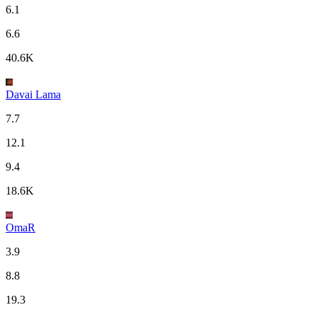
6.1
6.6
40.6K
Davai Lama
7.7
12.1
9.4
18.6K
OmaR
3.9
8.8
19.3