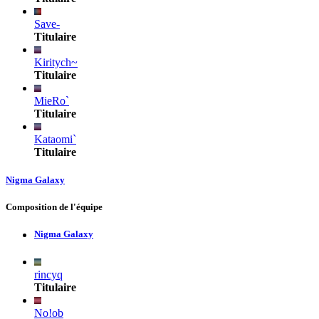
Save-
Titulaire
Kiritych~
Titulaire
MieRo`
Titulaire
Kataomi`
Titulaire
Nigma Galaxy
Composition de l'équipe
Nigma Galaxy
rincyq
Titulaire
No!ob