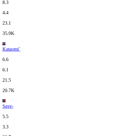
8.3
4.4
23.1
35.9K
Kataomi`
6.6
6.1
21.5
20.7K
Save-
5.5
3.3