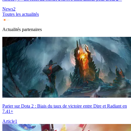
News
2
Toutes les actualités
Actualités partenaires
Parier sur Dota 2 : Biais du taux de victoire entre Dire et Radiant en
7.41+
Article
1