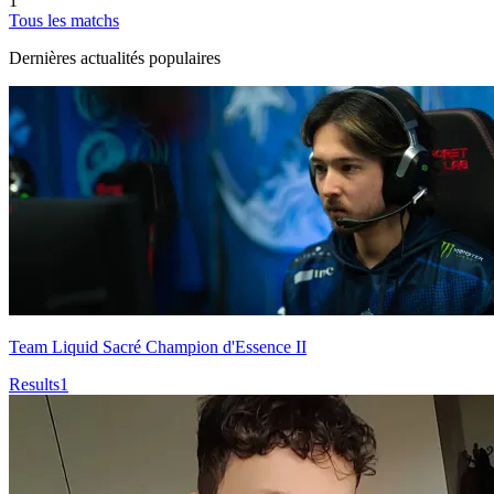
1
Tous les matchs
Dernières actualités populaires
Team Liquid Sacré Champion d'Essence II
Results
1