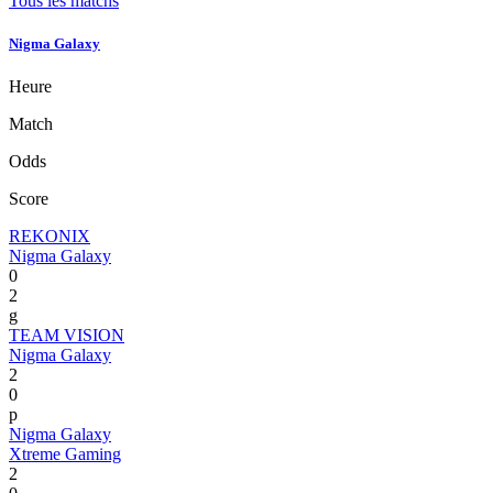
Tous les matchs
Nigma Galaxy
Heure
Match
Odds
Score
REKONIX
Nigma Galaxy
0
2
g
TEAM VISION
Nigma Galaxy
2
0
p
Nigma Galaxy
Xtreme Gaming
2