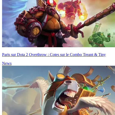
Paris sur Dota 2 Overthrow : Cotes sur le Combo Treant & Tiny
News