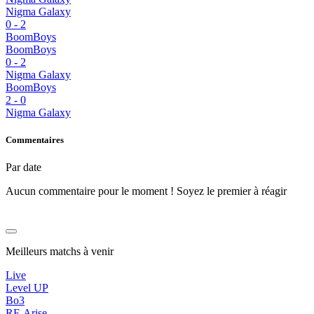
Nigma Galaxy
0
-
2
BoomBoys
BoomBoys
0
-
2
Nigma Galaxy
BoomBoys
2
-
0
Nigma Galaxy
Commentaires
Par date
Aucun commentaire pour le moment ! Soyez le premier à réagir
Meilleurs matchs à venir
Live
Level UP
Bo3
RE.Arise