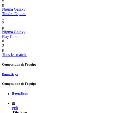
0
g
Nigma Galaxy
Tundra Esports
1
2
p
Nigma Galaxy
PlayTime
0
2
p
Tous les matchs
Composition de l'équipe
BoomBoys
Composition de l'équipe
BoomBoys
gpk
Titulaire