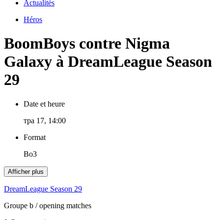
Actualités
Héros
BoomBoys contre Nigma
Galaxy à DreamLeague Season
29
Date et heure
тра 17, 14:00
Format
Bo3
Afficher plus
DreamLeague Season 29
Groupe b
/ opening matches