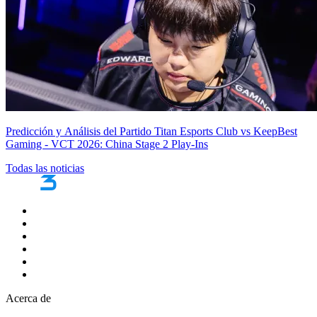
Predicción y Análisis del Partido Titan Esports Club vs KeepBest
Gaming - VCT 2026: China Stage 2 Play-Ins
Todas las noticias
Acerca de