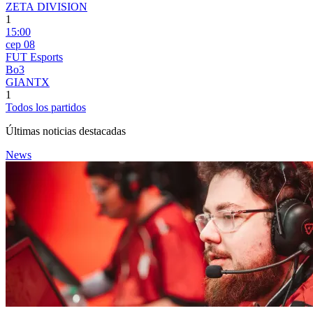
ZETA DIVISION
1
15:00
сер 08
FUT Esports
Bo3
GIANTX
1
Todos los partidos
Últimas noticias destacadas
News