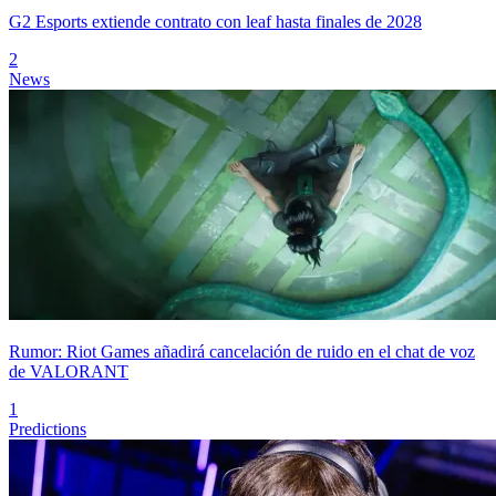
G2 Esports extiende contrato con leaf hasta finales de 2028
2
News
Rumor: Riot Games añadirá cancelación de ruido en el chat de voz
de VALORANT
1
Predictions