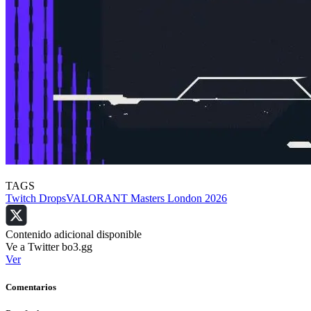
TAGS
Twitch Drops
VALORANT Masters London 2026
Contenido adicional disponible
Ve a Twitter bo3.gg
Ver
Comentarios