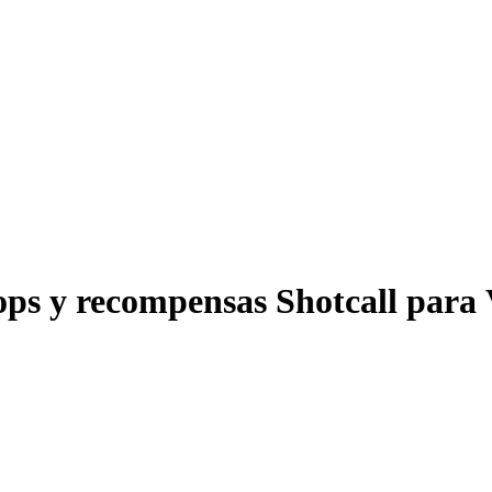
rops y recompensas Shotcall p