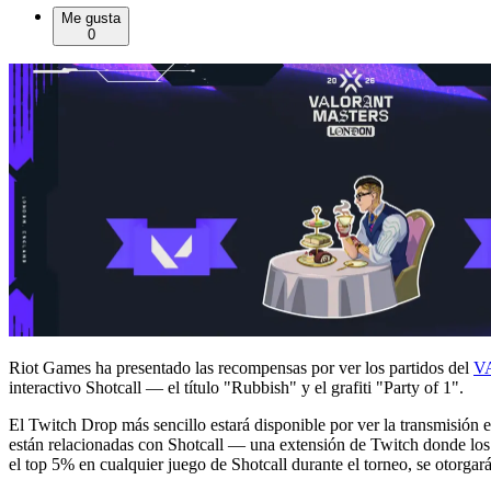
Me gusta
0
Riot Games ha presentado las recompensas por ver los partidos del
V
interactivo Shotcall — el título "Rubbish" y el grafiti "Party of 1".
El Twitch Drop más sencillo estará disponible por ver la transmisión e
están relacionadas con Shotcall — una extensión de Twitch donde los u
el top 5% en cualquier juego de Shotcall durante el torneo, se otorgar