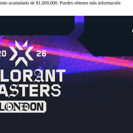
remio acumulado de $1,000,000. Puedes obtener más información