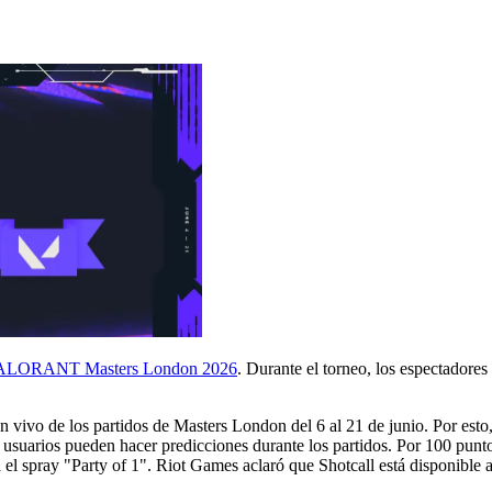
ALORANT Masters London 2026
. Durante el torneo, los espectadores 
n vivo de los partidos de Masters London del 6 al 21 de junio. Por esto,
suarios pueden hacer predicciones durante los partidos. Por 100 puntos 
á el spray "Party of 1". Riot Games aclaró que Shotcall está disponible 