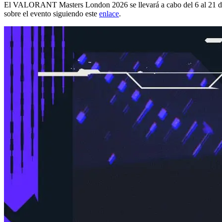
El VALORANT Masters London 2026 se llevará a cabo del 6 al 21 de 
sobre el evento siguiendo este
enlace
.