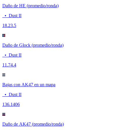
Daño de HE (promedio/ronda)
•
Dust II
18.2
3.5
Daño de Glock (promedio/ronda)
•
Dust II
11.7
4.4
Bajas con AK47 en un mapa
•
Dust II
13
6.1406
Daño de AK47 (promedio/ronda)