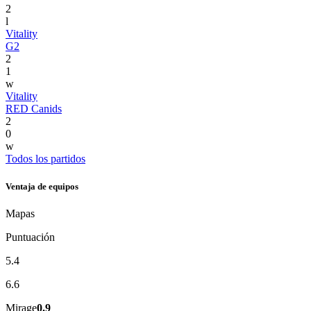
2
l
Vitality
G2
2
1
w
Vitality
RED Canids
2
0
w
Todos los partidos
Ventaja de equipos
Mapas
Puntuación
5.4
6.6
Mirage
0.9