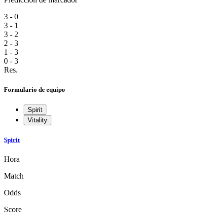
3 - 0
3 - 1
3 - 2
2 - 3
1 - 3
0 - 3
Res.
Formulario de equipo
Spirit
Vitality
Spirit
Hora
Match
Odds
Score