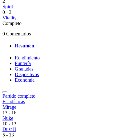
2
Spirit
0
-
3
Vitality
Completo
0 Comentarios
Resumen
Rendimiento
Puntería
Granadas
Dispositivos
Economía
Partido completo
Estadísticas
Mirage
13
-
16
Nuke
10
-
13
Dust II
5
-
13