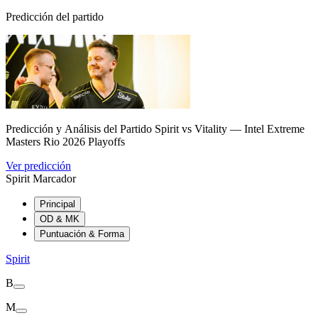
Predicción del partido
Predicción y Análisis del Partido Spirit vs Vitality — Intel Extreme
Masters Rio 2026 Playoffs
Ver predicción
Spirit Marcador
Principal
OD & MK
Puntuación & Forma
Spirit
B
M