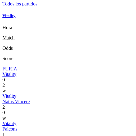
Todos los partidos
Vitality
Hora
Match
Odds
Score
FURIA
Vitality
0
2
w
Vitality
Natus Vincere
2
0
w
Vitality
Falcons
1