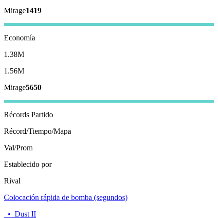
Mirage
1419
Economía
1.38M
1.56M
Mirage
5650
Récords
Partido
Récord/Tiempo/Mapa
Val/Prom
Establecido por
Rival
Colocación rápida de bomba (segundos)
•
Dust II