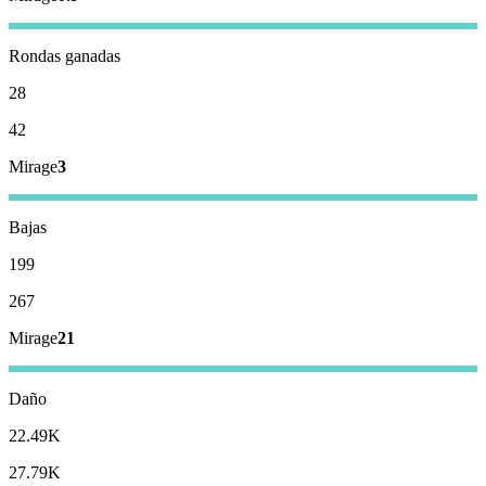
Rondas ganadas
28
42
Mirage
3
Bajas
199
267
Mirage
21
Daño
22.49K
27.79K