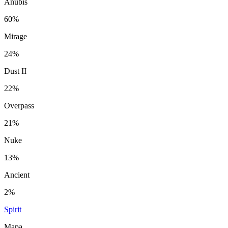
Anubis
60%
Mirage
24%
Dust II
22%
Overpass
21%
Nuke
13%
Ancient
2%
Spirit
Mapa