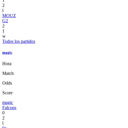
1
2
l
MOUZ
G2
2
1
w
Todos los partidos
magic
Hora
Match
Odds
Score
magic
Falcons
0
2
l