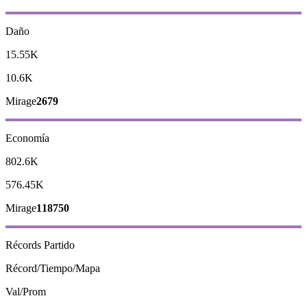
Daño
15.55K
10.6K
Mirage
2679
Economía
802.6K
576.45K
Mirage
118750
Récords
Partido
Récord/Tiempo/Mapa
Val/Prom