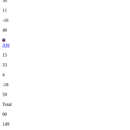
30
11
-16
48
AW
15
33
4
-18
59
Total
90
149