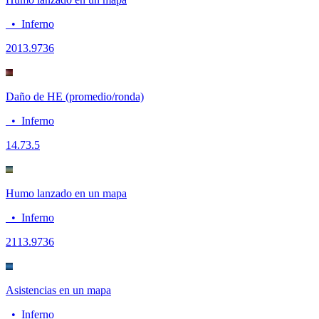
•
Inferno
20
13.9736
Daño de HE (promedio/ronda)
•
Inferno
14.7
3.5
Humo lanzado en un mapa
•
Inferno
21
13.9736
Asistencias en un mapa
•
Inferno