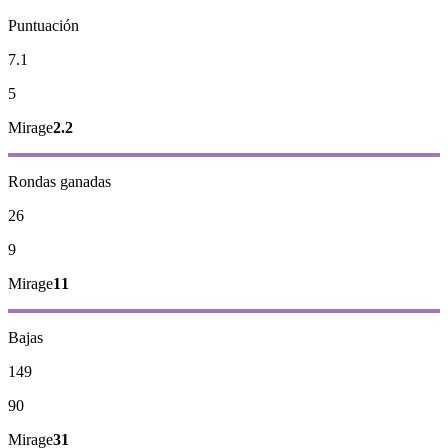
Puntuación
7.1
5
Mirage
2.2
Rondas ganadas
26
9
Mirage
11
Bajas
149
90
Mirage
31