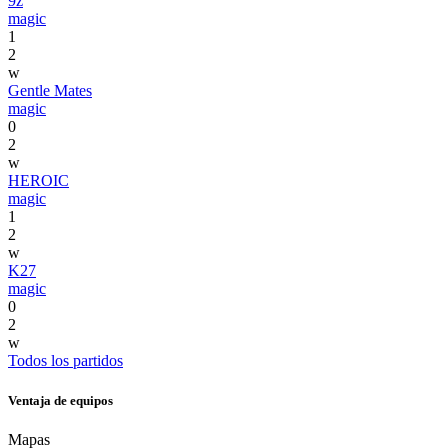
9z
magic
1
2
w
Gentle Mates
magic
0
2
w
HEROIC
magic
1
2
w
K27
magic
0
2
w
Todos los partidos
Ventaja de equipos
Mapas