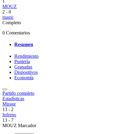
1
MOUZ
2
-
0
magic
Completo
0 Comentarios
Resumen
Rendimiento
Puntería
Granadas
Dispositivos
Economía
Partido completo
Estadísticas
Mirage
13
-
2
Inferno
13
-
7
MOUZ Marcador