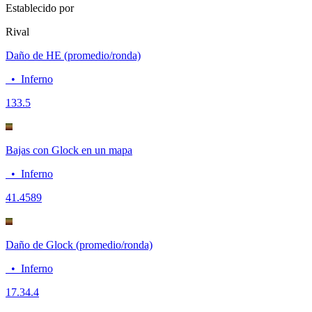
Establecido por
Rival
Daño de HE (promedio/ronda)
•
Inferno
13
3.5
Bajas con Glock en un mapa
•
Inferno
4
1.4589
Daño de Glock (promedio/ronda)
•
Inferno
17.3
4.4