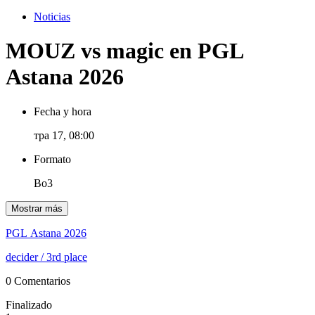
Noticias
MOUZ vs magic en PGL
Astana 2026
Fecha y hora
тра 17, 08:00
Formato
Bo3
Mostrar más
PGL Astana 2026
decider
/ 3rd place
0 Comentarios
Finalizado