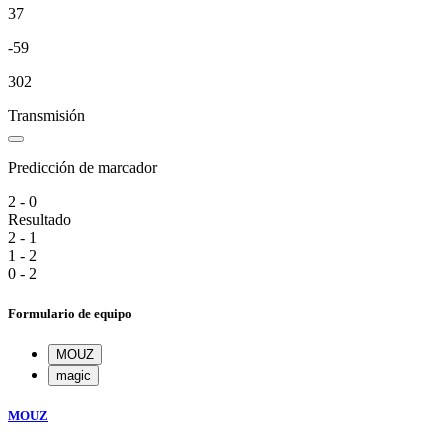
37
-59
302
Transmisión
Predicción de marcador
2 - 0
Resultado
2 - 1
1 - 2
0 - 2
Formulario de equipo
MOUZ
magic
MOUZ