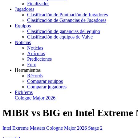
Finalizados
Jugadores
Clasificación de Puntuación de Jugadores
Clasificación de Ganancias de Jugadores
Equipos
Clasificación de ganancias del equipo
Clasificación de equipos de Valve
Noticias
Noticias
Artículos
Predicciones
Foro
Herramientas
Récords
Comparar equipos
Comparar jugadores
Pick’ems
Cologne Major 2026
MIBR vs BIG en Intel Extreme 
Intel Extreme Masters Cologne Major 2026 Stage 2