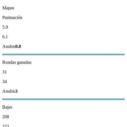
Mapas
Puntuación
5.9
6.1
Anubis
0.8
Rondas ganadas
31
34
Anubis
3
Bajas
208
222