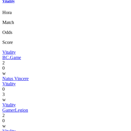
Vitality
Hora
Match
Odds
Score
Vitality
BC.Game
2
0
w
Natus Vincere
Vitality
0
3
w
Vitality
GamerLegion
2
0
w