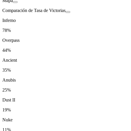
Mapa
Comparación de Tasa de Victorias
Inferno
78%
Overpass
44%
Ancient
35%
Anubis
25%
Dust II
19%
Nuke
11%