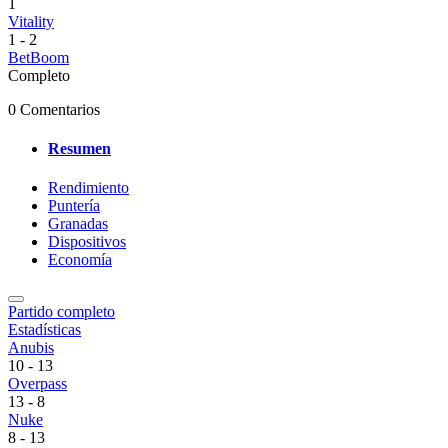
1
Vitality
1
-
2
BetBoom
Completo
0 Comentarios
Resumen
Rendimiento
Puntería
Granadas
Dispositivos
Economía
Partido completo
Estadísticas
Anubis
10
-
13
Overpass
13
-
8
Nuke
8
-
13