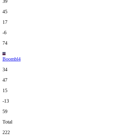
39
45
17
-6
74
Boombl4
34
47
15
-13
59
Total
222