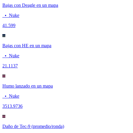
Bajas con Deagle en un mapa
•
Nuke
4
1.599
Bajas con HE en un mapa
•
Nuke
2
1.1137
Humo lanzado en un mapa
•
Nuke
35
13.9736
Daño de Tec-9 (promedio/ronda)