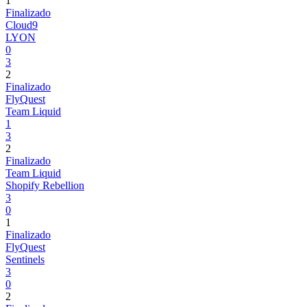
1
Finalizado
Cloud9
LYON
0
3
2
Finalizado
FlyQuest
Team Liquid
1
3
2
Finalizado
Team Liquid
Shopify Rebellion
3
0
1
Finalizado
FlyQuest
Sentinels
3
0
2