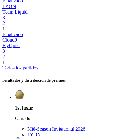
Finalizado
LYON
Team Liquid
3
2
1
Finalizado
Cloud9
FlyQuest
3
2
1
Todos los partidos
resultados y distribución de premios
1st
lugar
Ganador
Mid-Season Invitational 2026
LYON