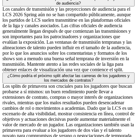
de audiencia?
Los canales de transmisión y las proyecciones de audiencia para el
LCS 2026 Spring aún no se han compartido públicamente, aunque
los partidos de LCS suelen transmitirse en las plataformas oficiales
de la liga y canales asociados. Las cifras oficiales de audiencia
generalmente llegan después de que comienzan las transmisiones y
son importantes para los patrocinadores y organizaciones que
evalúan la exposición. Las ventanas de transmisión tempranas y las
alineaciones de talento pueden influir en el tamaño de la audiencia,
por lo que los anuncios sobre los comentaristas y formatos de los
shows son a menudo una buena señal temprana de inversión en la
transmisión. Mantente atento a las redes sociales de la liga para
obtener enlaces de visualización una vez que comience el split.
¿Cómo podría el próximo split afectar las carreras de los jugadores y
los mercados de contratos?
Los splits de primavera son cruciales para los jugadores que buscan
probarse a sí mismos: un buen rendimiento puede llevar a
extensiones de contrato, compras o mayor interés de organizaciones
rivales, mientras que los malos resultados pueden desencadenar
cambios de rol o movimientos a academias. Dado que la LCS es un
escenario de alta visibilidad, mostrar consistencia en línea, control de
objetivos y actuaciones decisivas puede aumentar materialmente el
valor de mercado de un jugador. Las organizaciones también usan la
primavera para evaluar a los jugadores de dos vías y el talento
novato para compromisos de verano o negociaciones de temporada