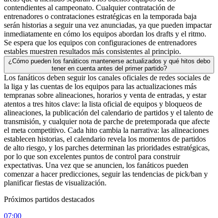
contendientes al campeonato. Cualquier contratación de
entrenadores o contrataciones estratégicas en la temporada baja
serán historias a seguir una vez anunciadas, ya que pueden impactar
inmediatamente en cómo los equipos abordan los drafts y el ritmo.
Se espera que los equipos con configuraciones de entrenadores
estables muestren resultados más consistentes al principio.
¿Cómo pueden los fanáticos mantenerse actualizados y qué hitos debo
tener en cuenta antes del primer partido?
Los fanáticos deben seguir los canales oficiales de redes sociales de
la liga y las cuentas de los equipos para las actualizaciones más
tempranas sobre alineaciones, horarios y venta de entradas, y estar
atentos a tres hitos clave: la lista oficial de equipos y bloqueos de
alineaciones, la publicación del calendario de partidos y el talento de
transmisión, y cualquier nota de parche de pretemporada que afecte
el meta competitivo. Cada hito cambia la narrativa: las alineaciones
establecen historias, el calendario revela los momentos de partidos
de alto riesgo, y los parches determinan las prioridades estratégicas,
por lo que son excelentes puntos de control para construir
expectativas. Una vez que se anuncien, los fanáticos pueden
comenzar a hacer predicciones, seguir las tendencias de pick/ban y
planificar fiestas de visualización.
Próximos partidos destacados
07:00