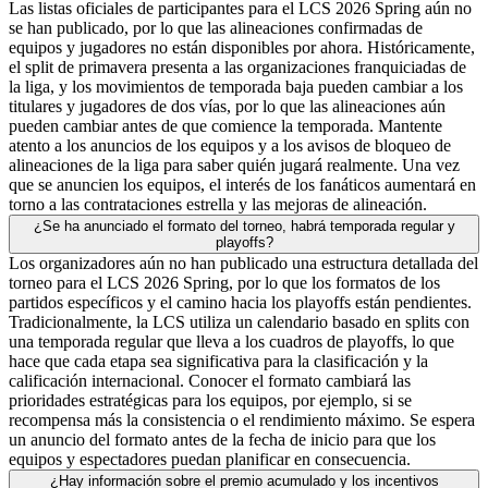
Las listas oficiales de participantes para el LCS 2026 Spring aún no
se han publicado, por lo que las alineaciones confirmadas de
equipos y jugadores no están disponibles por ahora. Históricamente,
el split de primavera presenta a las organizaciones franquiciadas de
la liga, y los movimientos de temporada baja pueden cambiar a los
titulares y jugadores de dos vías, por lo que las alineaciones aún
pueden cambiar antes de que comience la temporada. Mantente
atento a los anuncios de los equipos y a los avisos de bloqueo de
alineaciones de la liga para saber quién jugará realmente. Una vez
que se anuncien los equipos, el interés de los fanáticos aumentará en
torno a las contrataciones estrella y las mejoras de alineación.
¿Se ha anunciado el formato del torneo, habrá temporada regular y
playoffs?
Los organizadores aún no han publicado una estructura detallada del
torneo para el LCS 2026 Spring, por lo que los formatos de los
partidos específicos y el camino hacia los playoffs están pendientes.
Tradicionalmente, la LCS utiliza un calendario basado en splits con
una temporada regular que lleva a los cuadros de playoffs, lo que
hace que cada etapa sea significativa para la clasificación y la
calificación internacional. Conocer el formato cambiará las
prioridades estratégicas para los equipos, por ejemplo, si se
recompensa más la consistencia o el rendimiento máximo. Se espera
un anuncio del formato antes de la fecha de inicio para que los
equipos y espectadores puedan planificar en consecuencia.
¿Hay información sobre el premio acumulado y los incentivos