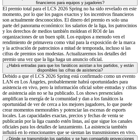
financieros para equipos y jugadores?
El premio total para el LCS 2026 Spring no ha sido revelado en este
momento, por lo que los pagos exactos y los incentivos financieros
son actualmente desconocidos. El dinero del premio es solo una
parte del panorama económico: los salarios de la liga, los patrocinios
y los derechos de medios también moldean el ROI de las
organizaciones de un buen split. Los equipos a menudo ven el
rendimiento de primavera como vital para la exposición de la marca
y la activación de patrocinios a mitad de temporada, incluso si las
cifras de premios son modestas. Actualizaremos los detalles del
premio una vez que la liga haga un anuncio oficial.
¿Habrá entradas para que los fanáticos asistan a los partidos, y están
disponibles las cifras de asistencia?
Debido a que el LCS 2026 Spring está confirmado como un evento
LAN en Los Ángeles, probablemente habrá oportunidades para
asistencia en vivo, pero la información oficial sobre entradas y cifras
de asistencia aún no se ha publicado. Los shows presenciales
amplifican la energía de la comunidad y dan a los fanáticos la
oportunidad de ver de cerca a los mejores jugadores, lo que puede
crear momentos memorables y potenciar las escenas de esports
locales. Las capacidades exactas, precios y fechas de venta se
publicarán por la liga cuando estén listas, así que sigue los canales
oficiales para los detalles de lanzamiento. La asistencia también
influirá en lo emocionantes que se sientan las transmisiones en vivo.
¿Dónde se transmitirán los partidos y se han compartido proyecciones