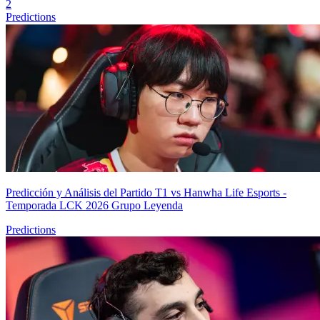
2
Predictions
Predicción y Análisis del Partido T1 vs Hanwha Life Esports -
Temporada LCK 2026 Grupo Leyenda
Predictions