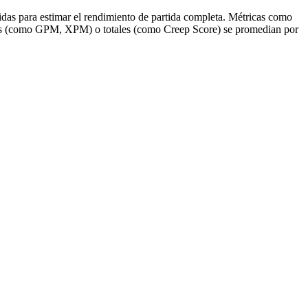
idas para estimar el rendimiento de partida completa. Métricas como
adas (como GPM, XPM) o totales (como Creep Score) se promedian por