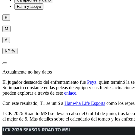
Campeones y daño
Farm y apoyo
B
M
A
KP %
Actualmente no hay datos
El jugador destacado del enfrentamiento fue
Peyz
, quien terminó la 
Su impacto constante en las peleas de equipo y sus fuertes actuaciones 
pueden explorar a través de este
enlace
.
Con este resultado, T1 se unió a
Hanwha Life Esports
como los repres
LCK 2026 Road to MSI se lleva a cabo del 6 al 14 de junio, tras la 
al mejor de 5. Más detalles sobre el calendario del torneo y los enfren