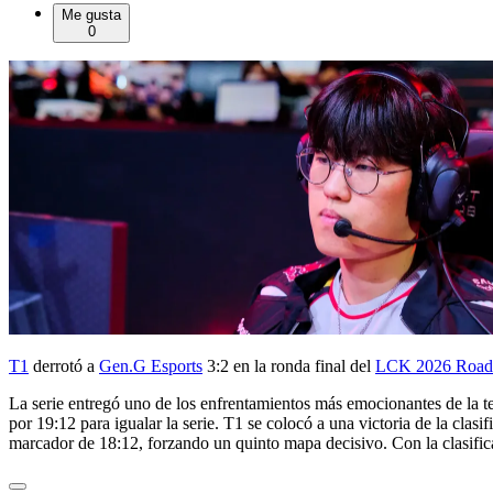
Me gusta
0
T1
derrotó a
Gen.G Esports
3:2 en la ronda final del
LCK 2026 Road
La serie entregó uno de los enfrentamientos más emocionantes de la 
por 19:12 para igualar la serie. T1 se colocó a una victoria de la cla
marcador de 18:12, forzando un quinto mapa decisivo. Con la clasifica