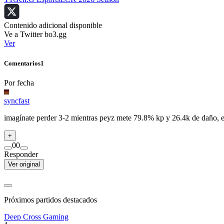
Contenido adicional disponible
Ve a Twitter bo3.gg
Ver
Comentarios
1
Por fecha
syncfast
imagínate perder 3-2 mientras peyz mete 79.8% kp y 26.4k de daño, eso
+
0
0
Responder
Ver original
Próximos partidos destacados
Deep Cross Gaming