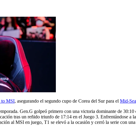
 to MSI
, asegurando el segundo cupo de Corea del Sur para el
Mid-Sea
temporada. Gen.G golpeó primero con una victoria dominante de 30:10 e
sificación tras un reñido triunfo de 17:14 en el Juego 3. Enfrentándose a
ción al MSI en juego, T1 se elevó a la ocasión y cerró la serie con una