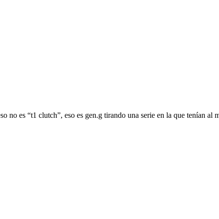
 no es “t1 clutch”, eso es gen.g tirando una serie en la que tenían al 