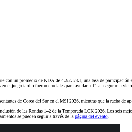
serie con un promedio de KDA de 4.2/2.1/8.1, una tasa de participación
en el juego tardío fueron cruciales para ayudar a T1 a asegurar la victo
entantes de Corea del Sur en el MSI 2026, mientras que la racha de apa
conclusión de las Rondas 1–2 de la Temporada LCK 2026. Los seis mejo
tamientos se pueden seguir a través de la
página del evento
.