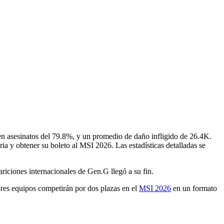
 en asesinatos del 79.8%, y un promedio de daño infligido de 26.4K.
ria y obtener su boleto al MSI 2026. Las estadísticas detalladas se
riciones internacionales de Gen.G llegó a su fin.
res equipos competirán por dos plazas en el
MSI 2026
en un formato