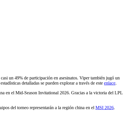
 casi un 49% de participación en asesinatos. Viper también jugó un
stadísticas detalladas se pueden explorar a través de este
enlace
.
a en el Mid-Season Invitational 2026. Gracias a la victoria del LPL
pos del torneo representarán a la región china en el
MSI 2026
.