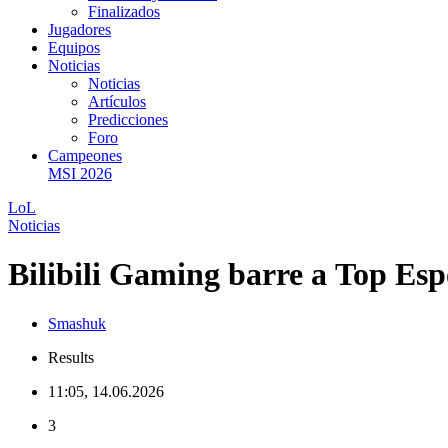
Finalizados
Jugadores
Equipos
Noticias
Noticias
Artículos
Predicciones
Foro
Campeones
MSI 2026
LoL
Noticias
Bilibili Gaming barre a Top Esp
Smashuk
Results
11:05, 14.06.2026
3