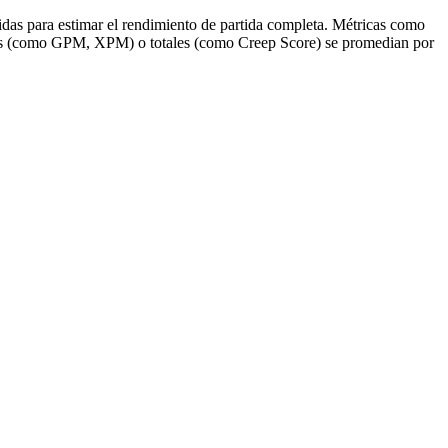
idas para estimar el rendimiento de partida completa. Métricas como
adas (como GPM, XPM) o totales (como Creep Score) se promedian por