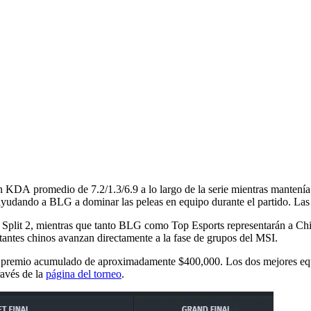
 KDA promedio de 7.2/1.3/6.9 a lo largo de la serie mientras mantenía
yudando a BLG a dominar las peleas en equipo durante el partido. Las e
Split 2, mientras que tanto BLG como Top Esports representarán a Chin
tantes chinos avanzan directamente a la fase de grupos del MSI.
un premio acumulado de aproximadamente $400,000. Los dos mejores equi
ravés de la
página del torneo
.