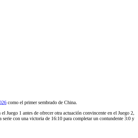
026
como el primer sembrado de China.
 el Juego 1 antes de ofrecer otra actuación convincente en el Juego 2,
a serie con una victoria de 16:10 para completar un contundente 3:0 y