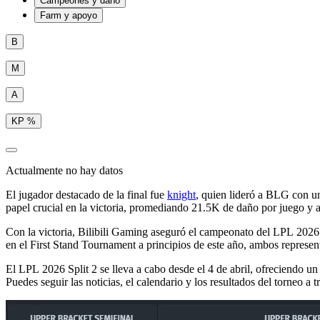
Campeones y daño
Farm y apoyo
B
M
A
KP %
Actualmente no hay datos
El jugador destacado de la final fue
knight
, quien lideró a BLG con un
papel crucial en la victoria, promediando 21.5K de daño por juego y a
Con la victoria, Bilibili Gaming aseguró el campeonato del LPL 2026 
en el First Stand Tournament a principios de este año, ambos represen
El LPL 2026 Split 2 se lleva a cabo desde el 4 de abril, ofreciendo 
Puedes seguir las noticias, el calendario y los resultados del torneo a t