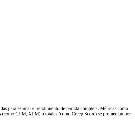
idas para estimar el rendimiento de partida completa. Métricas como
adas (como GPM, XPM) o totales (como Creep Score) se promedian por