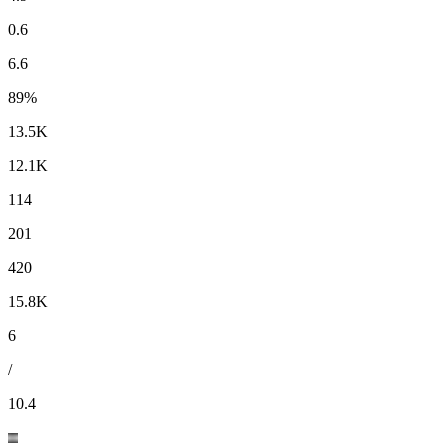
0.6
6.6
89%
13.5K
12.1K
114
201
420
15.8K
6
/
10.4