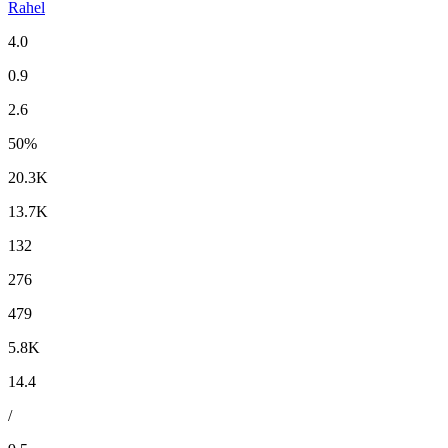
Rahel
4.0
0.9
2.6
50%
20.3K
13.7K
132
276
479
5.8K
14.4
/