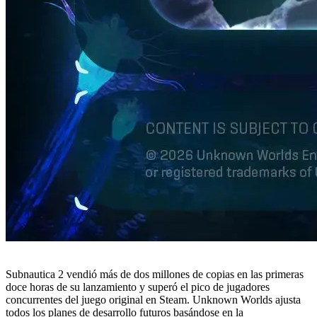
Subnautica 2 vendió más de dos millones de copias en las primeras
doce horas de su lanzamiento y superó el pico de jugadores
concurrentes del juego original en Steam. Unknown Worlds ajusta
todos los planes de desarrollo futuros basándose en la