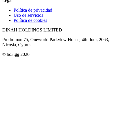
Legal
Política de privacidad
Uso de servicios
Política de cookies
DINAH HOLDINGS LIMITED
Prodromou 75, Oneworld Parkview House, 4th floor, 2063,
Nicosia, Cyprus
© bo3.gg 2026