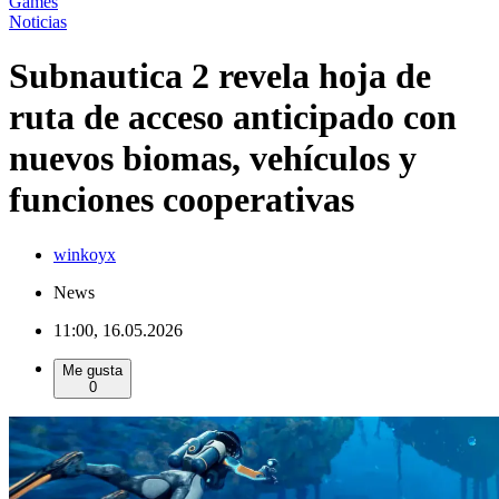
Games
Noticias
Subnautica 2 revela hoja de
ruta de acceso anticipado con
nuevos biomas, vehículos y
funciones cooperativas
winkoyx
News
11:00, 16.05.2026
Me gusta
0