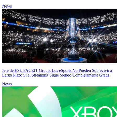
News
Jefe de ESL FACEIT Group: Los eSports No Pueden Sobrevivir a
Largo Plazo Si el Streaming Sigue Siendo Completamente Gratis
News