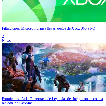
Filtraciones: Microsoft planea llevar juegos de Xbox 360 a PC
2
News
Fortnite insinúa la Temporada de Leyendas del Juego con la icónica
melodía de Pac-Man