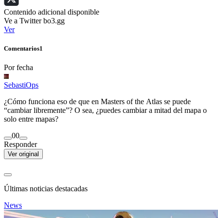
Contenido adicional disponible
Ve a Twitter bo3.gg
Ver
Comentarios
1
Por fecha
SebastiOps
¿Cómo funciona eso de que en Masters of the Atlas se puede
“cambiar libremente”? O sea, ¿puedes cambiar a mitad del mapa o
solo entre mapas?
0
0
Responder
Ver original
Últimas noticias destacadas
News