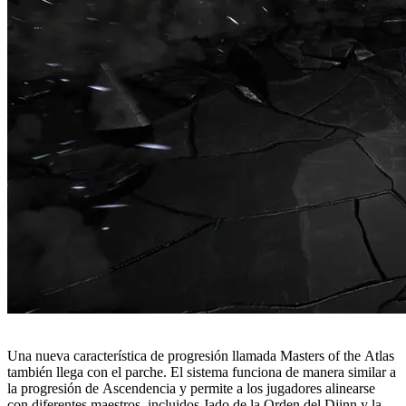
Una nueva característica de progresión llamada Masters of the Atlas
también llega con el parche. El sistema funciona de manera similar a
la progresión de Ascendencia y permite a los jugadores alinearse
con diferentes maestros, incluidos Jado de la Orden del Djinn y la