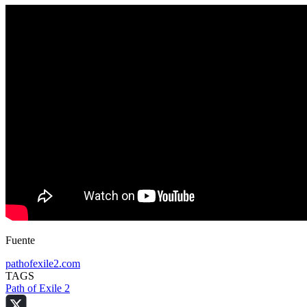
Fuente
pathofexile2.com
TAGS
Path of Exile 2