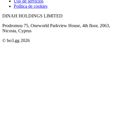
Uso de servicios
Política de cookies
DINAH HOLDINGS LIMITED
Prodromou 75, Oneworld Parkview House, 4th floor, 2063,
Nicosia, Cyprus
© bo3.gg 2026