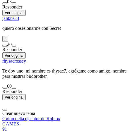
0
3
Responder
Ver original
jalikps33
quiero obsesionarme con Secret
-
2
0
Responder
Ver original
rhysacrossey
Te doy uno, mi nombre es rhysac7, agrégame como amigo, nombre
para mostrar birdbrother.
0
0
Responder
Ver original
Crear nuevo tema
Guion delta ejecutor de Roblox
GAMES
91