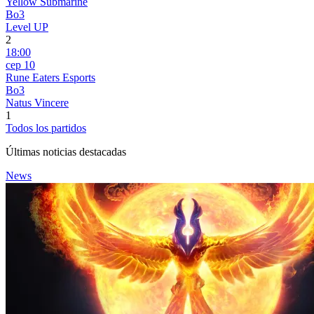
Yellow Submarine
Bo3
Level UP
2
18:00
сер 10
Rune Eaters Esports
Bo3
Natus Vincere
1
Todos los partidos
Últimas noticias destacadas
News