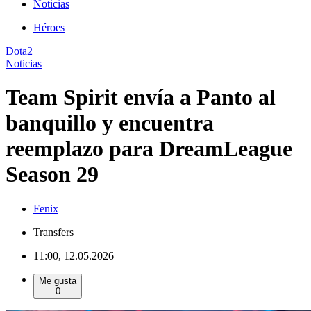
Noticias
Héroes
Dota2
Noticias
Team Spirit envía a Panto al
banquillo y encuentra
reemplazo para DreamLeague
Season 29
Fenix
Transfers
11:00, 12.05.2026
Me gusta
0