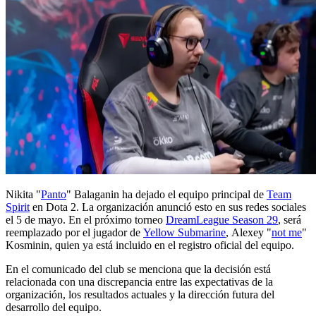
Nikita "
Panto
" Balaganin ha dejado el equipo principal de
Team
Spirit
en Dota 2. La organización anunció esto en sus redes sociales
el 5 de mayo. En el próximo torneo
DreamLeague Season 29
, será
reemplazado por el jugador de
Yellow Submarine
, Alexey "
not me
"
Kosminin, quien ya está incluido en el registro oficial del equipo.
En el comunicado del club se menciona que la decisión está
relacionada con una discrepancia entre las expectativas de la
organización, los resultados actuales y la dirección futura del
desarrollo del equipo.