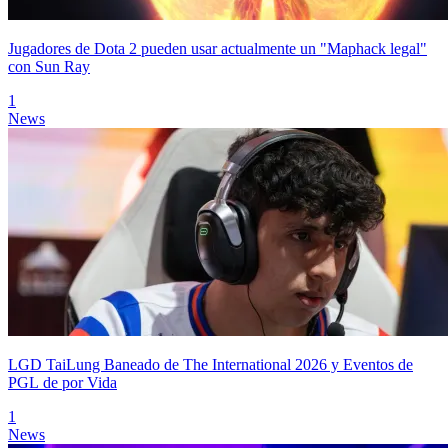
Jugadores de Dota 2 pueden usar actualmente un "Maphack legal"
con Sun Ray
1
News
LGD TaiLung Baneado de The International 2026 y Eventos de
PGL de por Vida
1
News