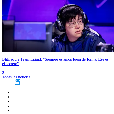
Blitz sobre Team Liquid: "Siempre estamos fuera de forma. Ese es
el secreto"
2
Todas las noticias