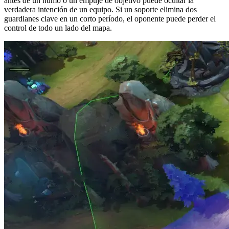
antes de un humo o un empuje de objetivo puede ocultar la
verdadera intención de un equipo. Si un soporte elimina dos
guardianes clave en un corto período, el oponente puede perder el
control de todo un lado del mapa.