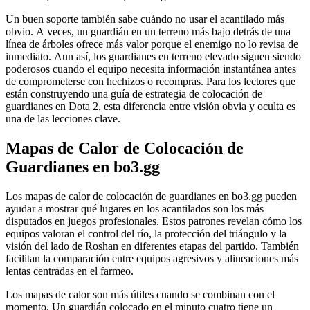
Un buen soporte también sabe cuándo no usar el acantilado más
obvio. A veces, un guardián en un terreno más bajo detrás de una
línea de árboles ofrece más valor porque el enemigo no lo revisa de
inmediato. Aun así, los guardianes en terreno elevado siguen siendo
poderosos cuando el equipo necesita información instantánea antes
de comprometerse con hechizos o recompras. Para los lectores que
están construyendo una guía de estrategia de colocación de
guardianes en Dota 2, esta diferencia entre visión obvia y oculta es
una de las lecciones clave.
Mapas de Calor de Colocación de
Guardianes en bo3.gg
Los mapas de calor de colocación de guardianes en bo3.gg pueden
ayudar a mostrar qué lugares en los acantilados son los más
disputados en juegos profesionales. Estos patrones revelan cómo los
equipos valoran el control del río, la protección del triángulo y la
visión del lado de Roshan en diferentes etapas del partido. También
facilitan la comparación entre equipos agresivos y alineaciones más
lentas centradas en el farmeo.
Los mapas de calor son más útiles cuando se combinan con el
momento. Un guardián colocado en el minuto cuatro tiene un