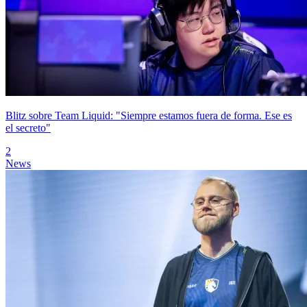
Blitz sobre Team Liquid: "Siempre estamos fuera de forma. Ese es
el secreto"
2
News