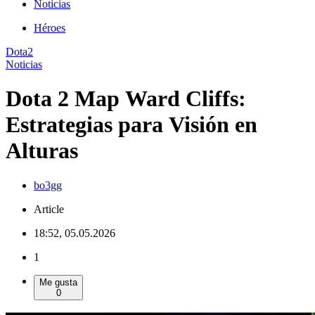
Noticias
Héroes
Dota2
Noticias
Dota 2 Map Ward Cliffs:
Estrategias para Visión en
Alturas
bo3gg
Article
18:52, 05.05.2026
1
Me gusta
0