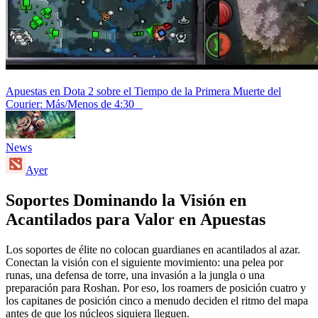
Apuestas en Dota 2 sobre el Tiempo de la Primera Muerte del
Courier: Más/Menos de 4:30
News
Ayer
Soportes Dominando la Visión en
Acantilados para Valor en Apuestas
Los soportes de élite no colocan guardianes en acantilados al azar.
Conectan la visión con el siguiente movimiento: una pelea por
runas, una defensa de torre, una invasión a la jungla o una
preparación para Roshan. Por eso, los roamers de posición cuatro y
los capitanes de posición cinco a menudo deciden el ritmo del mapa
antes de que los núcleos siquiera lleguen.