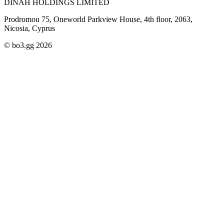
DINAH HOLDINGS LIMITED
Prodromou 75, Oneworld Parkview House, 4th floor, 2063,
Nicosia, Cyprus
© bo3.gg 2026