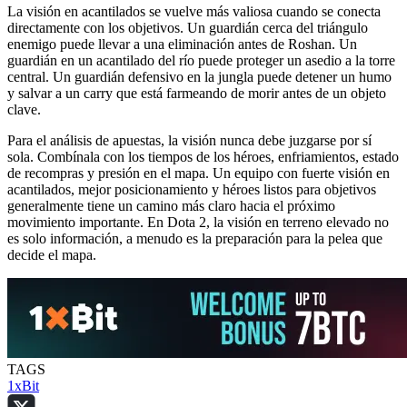
La visión en acantilados se vuelve más valiosa cuando se conecta
directamente con los objetivos. Un guardián cerca del triángulo
enemigo puede llevar a una eliminación antes de Roshan. Un
guardián en un acantilado del río puede proteger un asedio a la torre
central. Un guardián defensivo en la jungla puede detener un humo
y salvar a un carry que está farmeando de morir antes de un objeto
clave.
Para el análisis de apuestas, la visión nunca debe juzgarse por sí
sola. Combínala con los tiempos de los héroes, enfriamientos, estado
de recompras y presión en el mapa. Un equipo con fuerte visión en
acantilados, mejor posicionamiento y héroes listos para objetivos
generalmente tiene un camino más claro hacia el próximo
movimiento importante. En Dota 2, la visión en terreno elevado no
es solo información, a menudo es la preparación para la pelea que
decide el mapa.
TAGS
1xBit