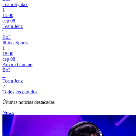
Team Syntax
1
15:00
сер 08
Team Jenz
T
Bo3
Ilbirs eSports
1
18:00
сер 08
Amaru Gaming
Bo3
T
Team Jenz
2
Todos los partidos
Últimas noticias destacadas
News