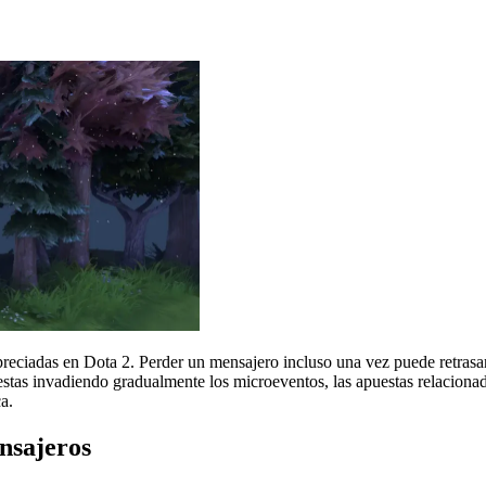
ciadas en Dota 2. Perder un mensajero incluso una vez puede retrasar l
uestas invadiendo gradualmente los microeventos, las apuestas relaciona
a.
nsajeros