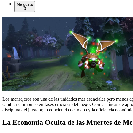
Me gusta
0
Los mensajeros son una de las unidades más esenciales pero menos apre
cambiar el impulso en fases cruciales del juego. Con las líneas de ap
disciplina del jugador, la conciencia del mapa y la eficiencia económic
La Economía Oculta de las Muertes de Me