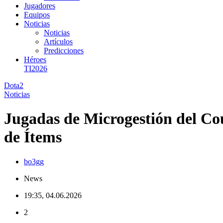
Jugadores
Equipos
Noticias
Noticias
Artículos
Predicciones
Héroes
TI2026
Dota2
Noticias
Jugadas de Microgestión del Cou
de Ítems
bo3gg
News
19:35, 04.06.2026
2