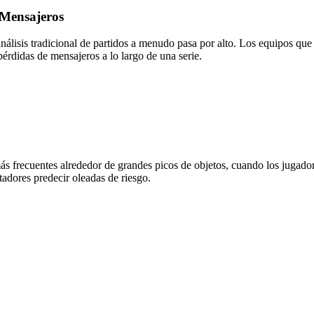
 Mensajeros
 análisis tradicional de partidos a menudo pasa por alto. Los equipos qu
pérdidas de mensajeros a lo largo de una serie.
 frecuentes alrededor de grandes picos de objetos, cuando los jugadore
adores predecir oleadas de riesgo.