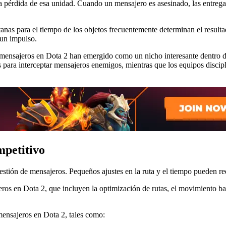
pérdida de esa unidad. Cuando un mensajero es asesinado, las entregas d
anas para el tiempo de los objetos frecuentemente determinan el resultad
 un impulso.
e mensajeros en Dota 2 han emergido como un nicho interesante dentro 
ara interceptar mensajeros enemigos, mientras que los equipos discip
mpetitivo
gestión de mensajeros. Pequeños ajustes en la ruta y el tiempo pueden re
eros en Dota 2, que incluyen la optimización de rutas, el movimiento ba
mensajeros en Dota 2, tales como: