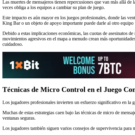
Las muertes de mensajeros tienen repercusiones que van más allá de la 
veces obliga a los equipos a cambiar su plan de juego.
Este impacto es aún mayor en los juegos profesionales, donde las vent
King Bar o un objeto de apoyo importante puede darle al otro equipo
Debido a estas implicaciones económicas, las cuotas de asesinatos d
movimientos agresivos en el mapa a menudo crean más oportunidades p
cuidadoso.
Técnicas de Micro Control en el Juego Co
Los jugadores profesionales invierten un esfuerzo significativo en la 
Muchas de estas estrategias caen bajo las técnicas de micro de mensaj
ventanas seguras.
Los jugadores también siguen varios consejos de supervivencia para 