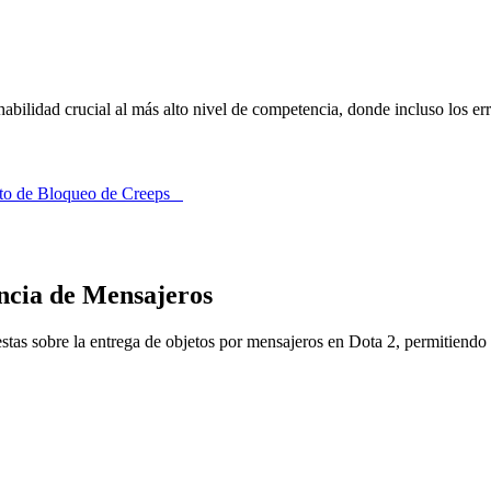
bilidad crucial al más alto nivel de competencia, donde incluso los er
ecto de Bloqueo de Creeps
encia de Mensajeros
as sobre la entrega de objetos por mensajeros en Dota 2, permitiendo a