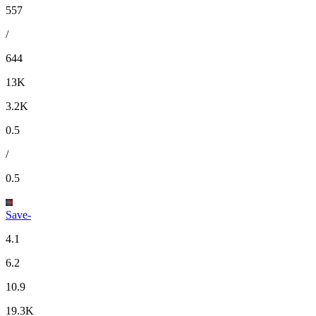
557
/
644
13K
3.2K
0.5
/
0.5
Save-
4.1
6.2
10.9
19.3K