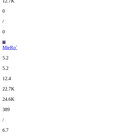
12.7K
0
/
0
MieRo`
5.2
5.2
12.4
22.7K
24.6K
389
/
6.7