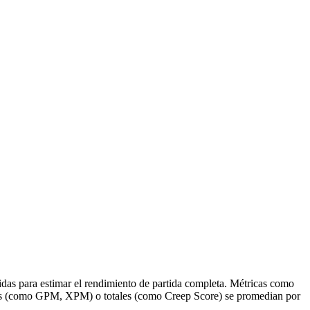
idas para estimar el rendimiento de partida completa. Métricas como
adas (como GPM, XPM) o totales (como Creep Score) se promedian por