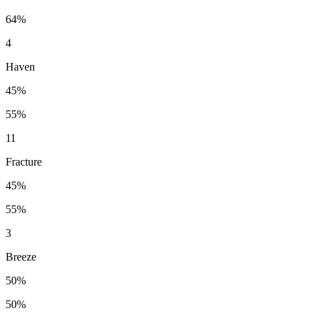
64%
4
Haven
45%
55%
11
Fracture
45%
55%
3
Breeze
50%
50%