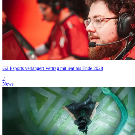
G2 Esports verlängert Vertrag mit leaf bis Ende 2028
2
News