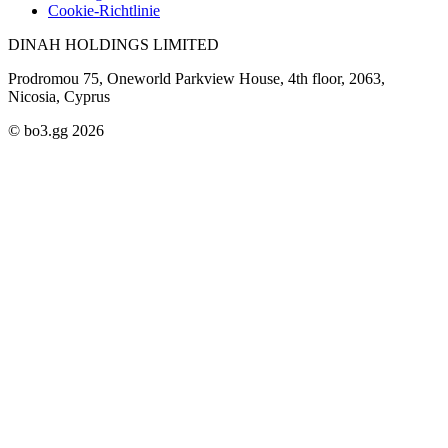
Cookie-Richtlinie
DINAH HOLDINGS LIMITED
Prodromou 75, Oneworld Parkview House, 4th floor, 2063,
Nicosia, Cyprus
© bo3.gg 2026