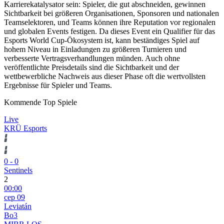
Karrierekatalysator sein: Spieler, die gut abschneiden, gewinnen
Sichtbarkeit bei größeren Organisationen, Sponsoren und nationalen
Teamselektoren, und Teams können ihre Reputation vor regionalen
und globalen Events festigen. Da dieses Event ein Qualifier für das
Esports World Cup-Ökosystem ist, kann beständiges Spiel auf
hohem Niveau in Einladungen zu größeren Turnieren und
verbesserte Vertragsverhandlungen münden. Auch ohne
veröffentlichte Preisdetails sind die Sichtbarkeit und der
wettbewerbliche Nachweis aus dieser Phase oft die wertvollsten
Ergebnisse für Spieler und Teams.
Kommende Top Spiele
Live
KRÜ Esports
0
-
0
Sentinels
2
00:00
сер 09
Leviatán
Bo3