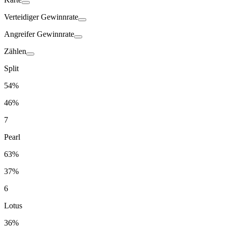
Verteidiger
Gewinnrate
Angreifer
Gewinnrate
Zählen
Split
54%
46%
7
Pearl
63%
37%
6
Lotus
36%