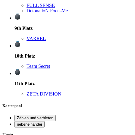
FULL SENSE
DetonatioN FocusMe
9th
Platz
VARREL
10th
Platz
Team Secret
11th
Platz
ZETA DIVISION
Kartenpool
Zählen und verbieten
nebeneinander
Karte