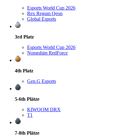
Esports World Cup 2026
Rex Regum Qeon
Global Esports
3rd
Platz
Esports World Cup 2026
Nongshim RedForce
4th
Platz
Gen.G Esports
5-6th
Plätze
KIWOOM DRX
T1
7-8th
Plätze