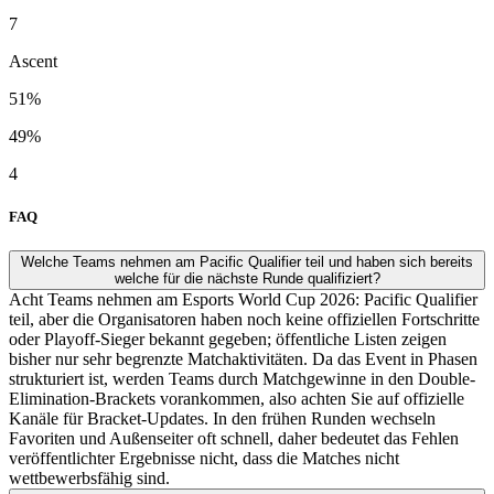
7
Ascent
51%
49%
4
FAQ
Welche Teams nehmen am Pacific Qualifier teil und haben sich bereits
welche für die nächste Runde qualifiziert?
Acht Teams nehmen am Esports World Cup 2026: Pacific Qualifier
teil, aber die Organisatoren haben noch keine offiziellen Fortschritte
oder Playoff-Sieger bekannt gegeben; öffentliche Listen zeigen
bisher nur sehr begrenzte Matchaktivitäten. Da das Event in Phasen
strukturiert ist, werden Teams durch Matchgewinne in den Double-
Elimination-Brackets vorankommen, also achten Sie auf offizielle
Kanäle für Bracket-Updates. In den frühen Runden wechseln
Favoriten und Außenseiter oft schnell, daher bedeutet das Fehlen
veröffentlichter Ergebnisse nicht, dass die Matches nicht
wettbewerbsfähig sind.