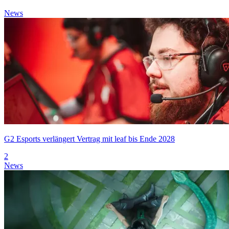
News
G2 Esports verlängert Vertrag mit leaf bis Ende 2028
2
News