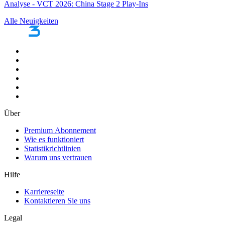
Analyse - VCT 2026: China Stage 2 Play-Ins
Alle Neuigkeiten
Über
Premium Abonnement
Wie es funktioniert
Statistikrichtlinien
Warum uns vertrauen
Hilfe
Karriereseite
Kontaktieren Sie uns
Legal