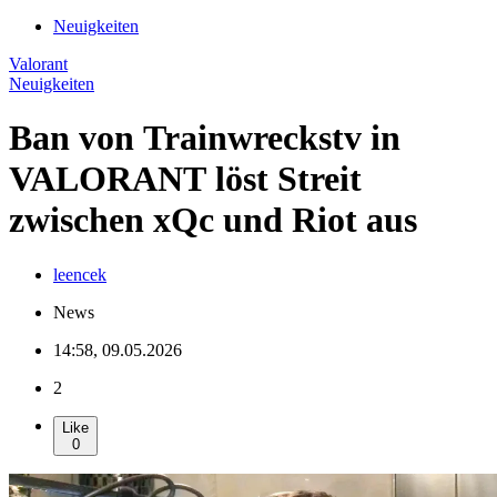
Neuigkeiten
Valorant
Neuigkeiten
Ban von Trainwreckstv in
VALORANT löst Streit
zwischen xQc und Riot aus
leencek
News
14:58, 09.05.2026
2
Like
0