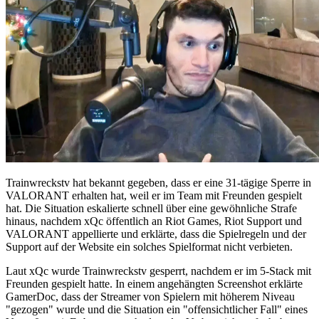
Trainwreckstv hat bekannt gegeben, dass er eine 31-tägige Sperre in
VALORANT erhalten hat, weil er im Team mit Freunden gespielt
hat. Die Situation eskalierte schnell über eine gewöhnliche Strafe
hinaus, nachdem xQc öffentlich an Riot Games, Riot Support und
VALORANT appellierte und erklärte, dass die Spielregeln und der
Support auf der Website ein solches Spielformat nicht verbieten.
Laut xQc wurde Trainwreckstv gesperrt, nachdem er im 5-Stack mit
Freunden gespielt hatte. In einem angehängten Screenshot erklärte
GamerDoc, dass der Streamer von Spielern mit höherem Niveau
"gezogen" wurde und die Situation ein "offensichtlicher Fall" eines