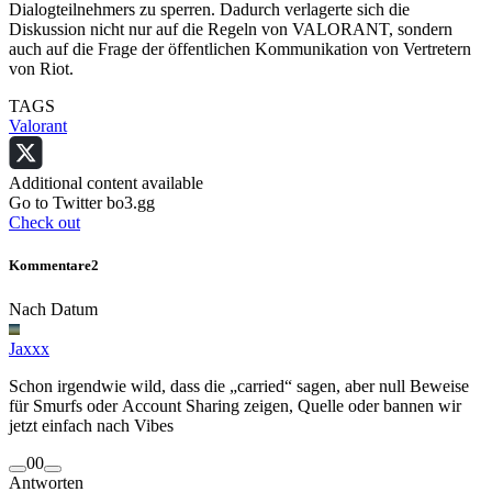
Dialogteilnehmers zu sperren. Dadurch verlagerte sich die
Diskussion nicht nur auf die Regeln von VALORANT, sondern
auch auf die Frage der öffentlichen Kommunikation von Vertretern
von Riot.
TAGS
Valorant
Additional content available
Go to Twitter bo3.gg
Check out
Kommentare
2
Nach Datum
Jaxxx
Schon irgendwie wild, dass die „carried“ sagen, aber null Beweise
für Smurfs oder Account Sharing zeigen, Quelle oder bannen wir
jetzt einfach nach Vibes
0
0
Antworten