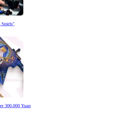
 Spiels"
ber 300.000 Yuan