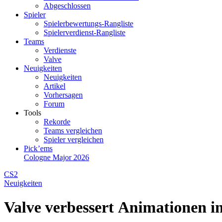
Abgeschlossen
Spieler
Spielerbewertungs-Rangliste
Spielerverdienst-Rangliste
Teams
Verdienste
Valve
Neuigkeiten
Neuigkeiten
Artikel
Vorhersagen
Forum
Tools
Rekorde
Teams vergleichen
Spieler vergleichen
Pick’ems
Cologne Major 2026
CS2
Neuigkeiten
Valve verbessert Animationen i