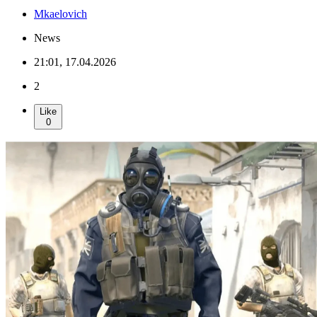
Mkaelovich
News
21:01, 17.04.2026
2
Like
0