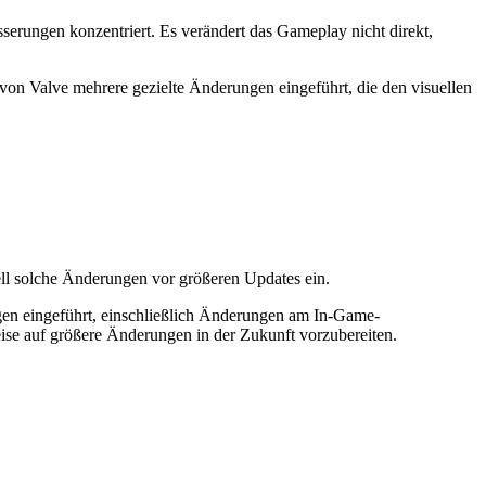
sserungen konzentriert. Es verändert das Gameplay nicht direkt,
n Valve mehrere gezielte Änderungen eingeführt, die den visuellen
nell solche Änderungen vor größeren Updates ein.
ngen eingeführt, einschließlich Änderungen am In-Game-
weise auf größere Änderungen in der Zukunft vorzubereiten.