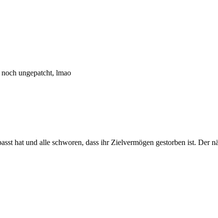
 noch ungepatcht, lmao
st hat und alle schworen, dass ihr Zielvermögen gestorben ist. Der n