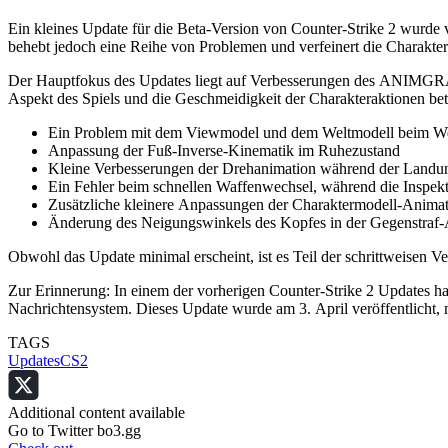
Ein kleines Update für die Beta-Version von Counter-Strike 2 wurde ve
behebt jedoch eine Reihe von Problemen und verfeinert die Charakte
Der Hauptfokus des Updates liegt auf Verbesserungen des ANIMGRAP
Aspekt des Spiels und die Geschmeidigkeit der Charakteraktionen bet
Ein Problem mit dem Viewmodel und dem Weltmodell beim We
Anpassung der Fuß-Inverse-Kinematik im Ruhezustand
Kleine Verbesserungen der Drehanimation während der Landu
Ein Fehler beim schnellen Waffenwechsel, während die Inspekt
Zusätzliche kleinere Anpassungen der Charaktermodell-Anima
Änderung des Neigungswinkels des Kopfes in der Gegenstraf
Obwohl das Update minimal erscheint, ist es Teil der schrittweisen V
Zur Erinnerung: In einem der vorherigen Counter-Strike 2 Updates h
Nachrichtensystem. Dieses Update wurde am 3. April veröffentlicht,
TAGS
Updates
CS2
Additional content available
Go to Twitter bo3.gg