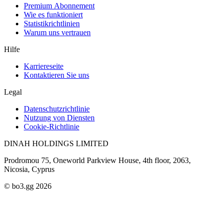
Premium Abonnement
Wie es funktioniert
Statistikrichtlinien
Warum uns vertrauen
Hilfe
Karriereseite
Kontaktieren Sie uns
Legal
Datenschutzrichtlinie
Nutzung von Diensten
Cookie-Richtlinie
DINAH HOLDINGS LIMITED
Prodromou 75, Oneworld Parkview House, 4th floor, 2063,
Nicosia, Cyprus
© bo3.gg 2026