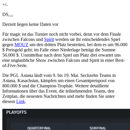
+/-
DS
Derzeit liegen keine Daten vor
Für magic ist das Turnier noch nicht vorbei, denn vor dem Finale
zwischen Falcons und
Spirit
werden sie ihr entscheidendes Spiel
gegen
MOUZ
um den dritten Platz bestreiten, bei dem es um 96.000
$ Preisgeld geht; im Falle einer Niederlage beträgt die Summe
56.000 $. Unmittelbar nach dem Spiel um Platz drei erwartet uns
eine unglaubliche Show zwischen Falcons und Spirit in einer Best-
of-Five-Serie.
Die PGL Astana läuft vom 9. bis 19. Mai. Sechzehn Teams in
Astana, Kasachstan, kämpfen um einen Gesamtpreispool von
800.000 $ und die Champion-Trophäe. Weitere detaillierte
Informationen über das Event, die teilnehmenden Teams, den
Zeitplan, die neuesten Nachrichten und mehr finden Sie unter
diesem
Link
.