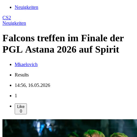
Neuigkeiten
CS2
Neuigkeiten
Falcons treffen im Finale der
PGL Astana 2026 auf Spirit
Mkaelovich
Results
14:56, 16.05.2026
1
Like
0