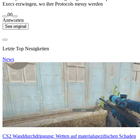
Execs erzwingen, wo ihre Protocols messy werden
0
0
Antworten
See original
Letzte Top Neuigkeiten
News
CS2 Wanddurchdringung: Wetten auf materialspezifischen Schaden