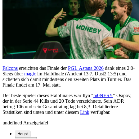
Falcons
erreichten das Finale der
PGL Astana 2026
dank eines 2:0-
Siegs über
magic
im Halbfinale (Ancient 13:7, Dust2 13:5) und
sicherten sich damit mindestens den zweiten Platz im Turnier. Das
Finale findet am 17. Mai statt.
Der beste Spieler dieses Halbfinales war Ilya "
m0NESY
" Osipov,
der in der Serie 44 Kills und 20 Tode verzeichnete. Sein ADR
betrug 106 und sein Gesamtrating lag bei 8,3. Detailliertere
Statistiken sind unten und unter diesem
Link
verfügbar.
undefined Anzeigetafel
Haupt