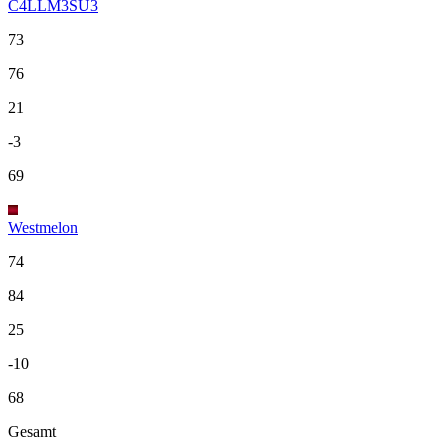
C4LLM3SU3
73
76
21
-3
69
Westmelon
74
84
25
-10
68
Gesamt