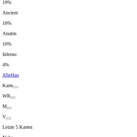
19%
Ancient
10%
Anubis
10%
Inferno
4%
JiJieHao
Karte
WR
M
V
Letzte 5 Karten