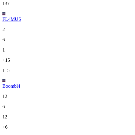
137
FL4MUS
21
6
1
+15
115
Boombl4
12
6
12
+6