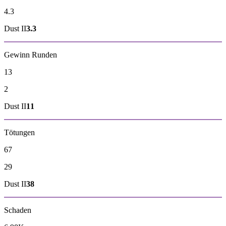
4.3
Dust II
3.3
Gewinn Runden
13
2
Dust II
11
Tötungen
67
29
Dust II
38
Schaden