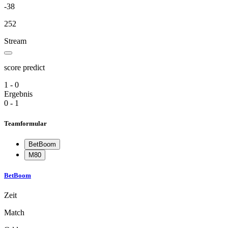
-38
252
Stream
score predict
1 - 0
Ergebnis
0 - 1
Teamformular
BetBoom
M80
BetBoom
Zeit
Match