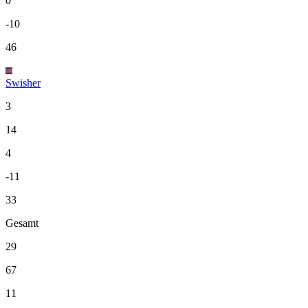
0
-10
46
Swisher
3
14
4
-11
33
Gesamt
29
67
11