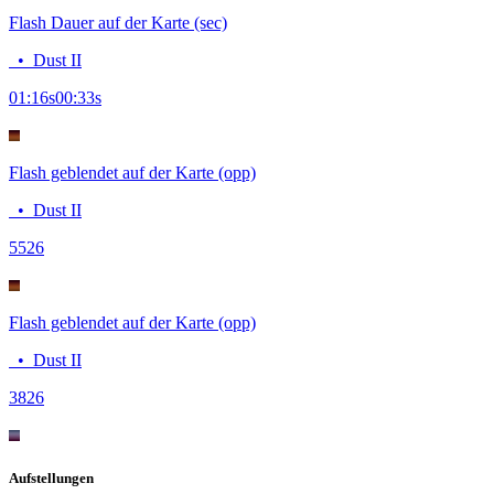
Flash Dauer auf der Karte (sec)
•
Dust II
01:16
s
00:33
s
Flash geblendet auf der Karte (opp)
•
Dust II
55
26
Flash geblendet auf der Karte (opp)
•
Dust II
38
26
Aufstellungen