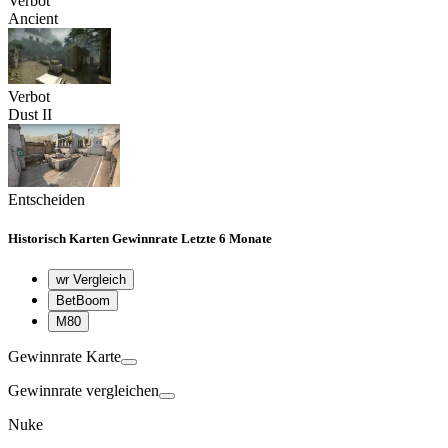
Verbot
Ancient
Verbot
Dust II
Entscheiden
Historisch
Karten Gewinnrate
Letzte 6 Monate
wr Vergleich
BetBoom
M80
Gewinnrate Karte
Gewinnrate vergleichen
Nuke