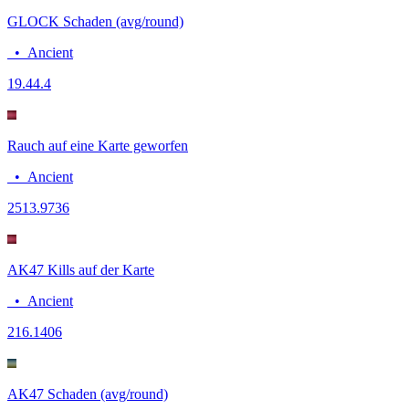
GLOCK Schaden (avg/round)
•
Ancient
19.4
4.4
Rauch auf eine Karte geworfen
•
Ancient
25
13.9736
AK47 Kills auf der Karte
•
Ancient
21
6.1406
AK47 Schaden (avg/round)