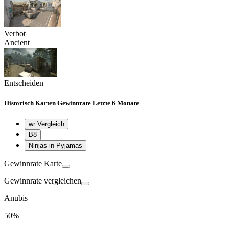
Verbot
Ancient
Entscheiden
Historisch
Karten Gewinnrate
Letzte 6 Monate
wr Vergleich
B8
Ninjas in Pyjamas
Gewinnrate Karte
Gewinnrate vergleichen
Anubis
50%