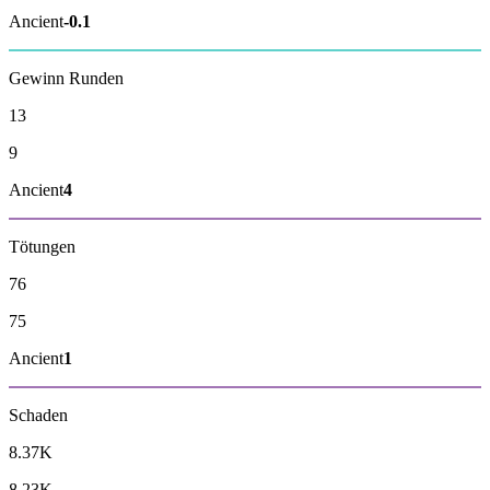
Ancient
-0.1
Gewinn Runden
13
9
Ancient
4
Tötungen
76
75
Ancient
1
Schaden
8.37K
8.23K