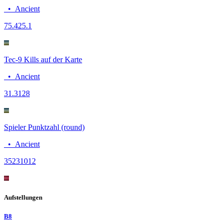
•
Ancient
75.4
25.1
Tec-9 Kills auf der Karte
•
Ancient
3
1.3128
Spieler Punktzahl (round)
•
Ancient
3523
1012
Aufstellungen
B8