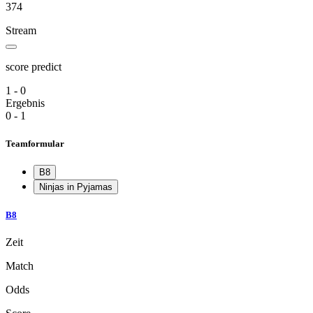
374
Stream
score predict
1 - 0
Ergebnis
0 - 1
Teamformular
B8
Ninjas in Pyjamas
B8
Zeit
Match
Odds