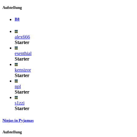
Aufstellung
B8
alex666
Starter
esenthial
Starter
kensizor
Starter
npl
Starter
s1zzi
Starter
Ninjas in Pyjamas
Aufstellung