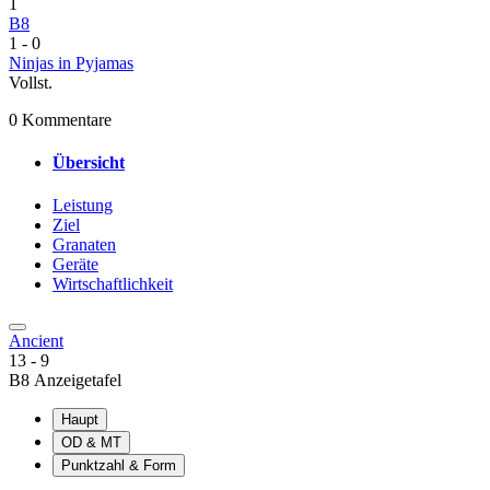
1
B8
1
-
0
Ninjas in Pyjamas
Vollst.
0 Kommentare
Übersicht
Leistung
Ziel
Granaten
Geräte
Wirtschaftlichkeit
Ancient
13
-
9
B8 Anzeigetafel
Haupt
OD & MT
Punktzahl & Form