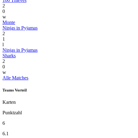
100 Thieves
2
0
w
Monte
Ninjas in Pyjamas
2
1
l
Ninjas in Pyjamas
Sharks
2
0
w
Alle Matches
Teams Vorteil
Karten
Punktzahl
6
6.1