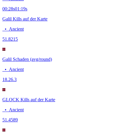
00:28
s
01:19
s
Galil Kills auf der Karte
•
Ancient
5
1.8215
Galil Schaden (avg/round)
•
Ancient
18.2
6.3
GLOCK Kills auf der Karte
•
Ancient
5
1.4589