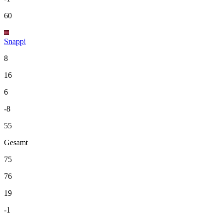
60
Snappi
8
16
6
-8
55
Gesamt
75
76
19
-1