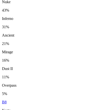
Nuke
43%
Inferno
31%
Ancient
21%
Mirage
16%
Dust II
11%
Overpass
5%
B8