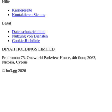
Hilfe
Karriereseite
Kontaktieren Sie uns
Legal
Datenschutzrichtlinie
Nutzung von Diensten
Cookie-Richtlinie
DINAH HOLDINGS LIMITED
Prodromou 75, Oneworld Parkview House, 4th floor, 2063,
Nicosia, Cyprus
© bo3.gg 2026