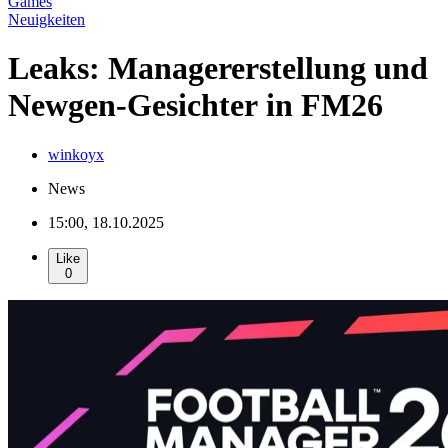
Games
Neuigkeiten
Leaks: Managererstellung und
Newgen-Gesichter in FM26
winkoyx
News
15:00, 18.10.2025
Like
0