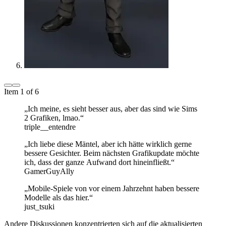
Item 1 of 6
„Ich meine, es sieht besser aus, aber das sind wie Sims
2 Grafiken, lmao.“
triple__entendre
„Ich liebe diese Mäntel, aber ich hätte wirklich gerne
bessere Gesichter. Beim nächsten Grafikupdate möchte
ich, dass der ganze Aufwand dort hineinfließt.“
GamerGuyAlly
„Mobile-Spiele von vor einem Jahrzehnt haben bessere
Modelle als das hier.“
just_tsuki
Andere Diskussionen konzentrierten sich auf die aktualisierten