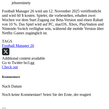
jehseeninety
Football Manager 26 wird am 12. November 2025 veröffentlicht
und wird 60 $ kosten. Spieler, die vorbestellen, erhalten zwei
Wochen vor dem Start Zugang zur Beta-Version und einen Rabatt
von 10 %. Das Spiel wird auf PC, macOS, Xbox, PlayStation und
Nintendo Switch verfügbar sein, während die mobile Version über
Netflix Games zugänglich ist.
TAGS
Football Manager 26
Additional content available
Go to Twitter bo3.gg
Check out
Kommentare
Nach Datum
Noch keine Kommentare! Seien Sie der Erste, der reagiert