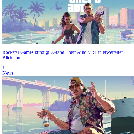
Rockstar Games kündigt „Grand Theft Auto VI: Ein erweiterter
Blick“ an
1
News