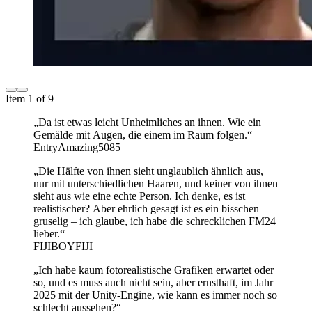
Item 1 of 9
„Da ist etwas leicht Unheimliches an ihnen. Wie ein
Gemälde mit Augen, die einem im Raum folgen.“
EntryAmazing5085
„Die Hälfte von ihnen sieht unglaublich ähnlich aus,
nur mit unterschiedlichen Haaren, und keiner von ihnen
sieht aus wie eine echte Person. Ich denke, es ist
realistischer? Aber ehrlich gesagt ist es ein bisschen
gruselig – ich glaube, ich habe die schrecklichen FM24
lieber.“
FIJIBOYFIJI
„Ich habe kaum fotorealistische Grafiken erwartet oder
so, und es muss auch nicht sein, aber ernsthaft, im Jahr
2025 mit der Unity-Engine, wie kann es immer noch so
schlecht aussehen?“