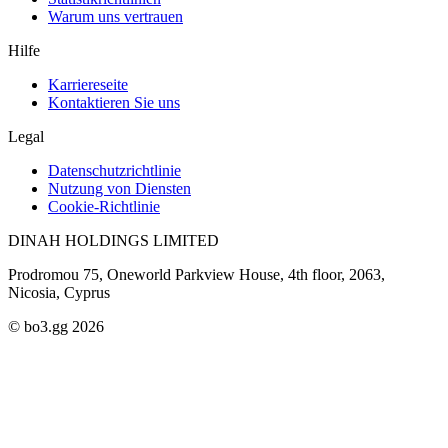
Warum uns vertrauen
Hilfe
Karriereseite
Kontaktieren Sie uns
Legal
Datenschutzrichtlinie
Nutzung von Diensten
Cookie-Richtlinie
DINAH HOLDINGS LIMITED
Prodromou 75, Oneworld Parkview House, 4th floor, 2063,
Nicosia, Cyprus
© bo3.gg 2026