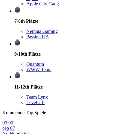
Apple City Gang
7-8th
Plätze
Nemiga Gaming
Passion UA
9-10th
Plätze
Quantum
W
WW Team
11-12th
Plätze
Team Lynx
Level UP
Kommende Top Spiele
09:00
сер 07
No Hoodwink