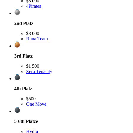
$5 000
4Pirates
2nd
Platz
$3 000
Runa Team
3rd
Platz
$1 500
Zero Tenacity
4th
Platz
$500
One Move
5-6th
Plätze
Hydra