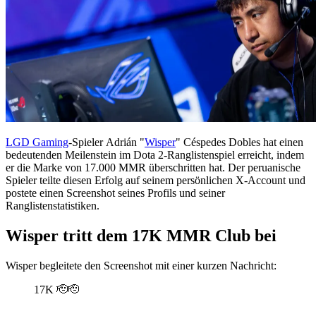
LGD Gaming
-Spieler Adrián "
Wisper
" Céspedes Dobles hat einen
bedeutenden Meilenstein im Dota 2-Ranglistenspiel erreicht, indem
er die Marke von 17.000 MMR überschritten hat. Der peruanische
Spieler teilte diesen Erfolg auf seinem persönlichen X-Account und
postete einen Screenshot seines Profils und seiner
Ranglistenstatistiken.
Wisper tritt dem 17K MMR Club bei
Wisper begleitete den Screenshot mit einer kurzen Nachricht:
17K 🫡🫡