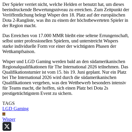
Der Spieler verriet nicht, welche Helden er benutzt hat, um dieses
beeindruckende Bewertungsniveau zu erreichen. Zum Zeitpunkt der
Veröffentlichung belegt Wisper den 18. Platz auf der europäischen
Dota 2-Rangliste, was ihn zu einem der höchstbewerteten Spieler in
der Region macht.
Das Erreichen von 17.000 MMR bleibt eine seltene Errungenschaft,
selbst unter professionellen Spielern, und unterstreicht Wispers
starke individuelle Form vor einer der wichtigsten Phasen der
Wettkampfsaison.
Wisper und LGD Gaming werden bald an den südamerikanischen
Regionalqualifikationen für The International 2026 teilnehmen. Das
Qualifikationsturnier ist vom 15. bis 19. Juni geplant. Nur ein Platz
bei The International 2026 wird durch die südamerikanischen
Qualifikationen vergeben, was den Wettbewerb besonders intensiv
für Teams macht, die hoffen, sich einen Platz bei Dota 2s
prestigeträchtigstem Event zu sichern.
TAGS
LGD Gaming
Wisper