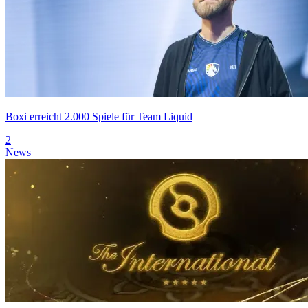
Boxi erreicht 2.000 Spiele für Team Liquid
2
News