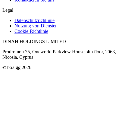
Legal
Datenschutzrichtlinie
Nutzung von Diensten
Cookie-Richtlinie
DINAH HOLDINGS LIMITED
Prodromou 75, Oneworld Parkview House, 4th floor, 2063,
Nicosia, Cyprus
© bo3.gg 2026