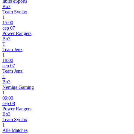
Ilbirs eSports
Bo3
Team Syntax
1
15:00
сер 07
Power Rangers
Bo3
T
Team Jenz
1
18:00
сер 07
Team Jenz
T
Bo3
Nemiga Gaming
1
09:00
сер 08
Power Rangers
Bo3
Team Syntax
1
Alle Matches