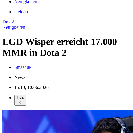
Neuigkeiten
Helden
Dota2
Neuigkeiten
LGD Wisper erreicht 17.000
MMR in Dota 2
Smashuk
News
15:10, 10.06.2026
Like
0