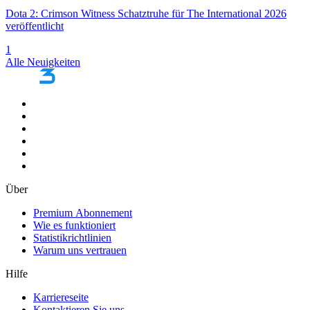
Dota 2: Crimson Witness Schatztruhe für The International 2026
veröffentlicht
1
Alle Neuigkeiten
Über
Premium Abonnement
Wie es funktioniert
Statistikrichtlinien
Warum uns vertrauen
Hilfe
Karriereseite
Kontaktieren Sie uns