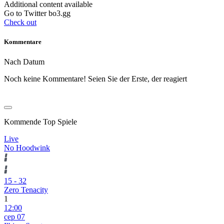
Additional content available
Go to Twitter bo3.gg
Check out
Kommentare
Nach Datum
Noch keine Kommentare! Seien Sie der Erste, der reagiert
Kommende Top Spiele
Live
No Hoodwink
15
-
32
Zero Tenacity
1
12:00
сер 07