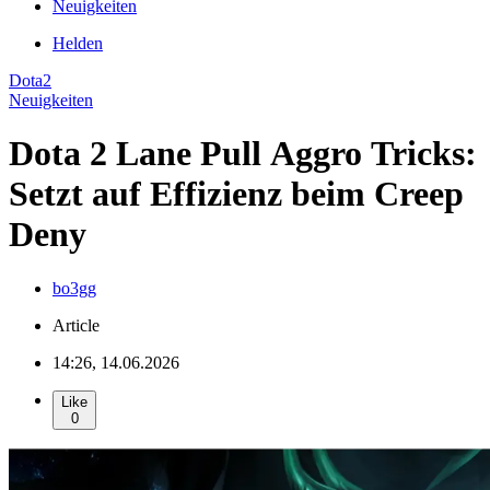
Neuigkeiten
Helden
Dota2
Neuigkeiten
Dota 2 Lane Pull Aggro Tricks:
Setzt auf Effizienz beim Creep
Deny
bo3gg
Article
14:26, 14.06.2026
Like
0