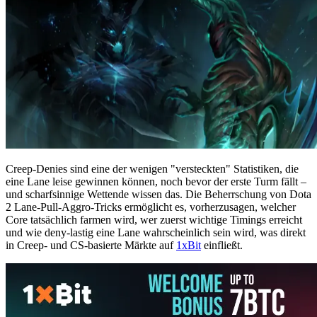
Creep-Denies sind eine der wenigen "versteckten" Statistiken, die
eine Lane leise gewinnen können, noch bevor der erste Turm fällt –
und scharfsinnige Wettende wissen das. Die Beherrschung von Dota
2 Lane-Pull-Aggro-Tricks ermöglicht es, vorherzusagen, welcher
Core tatsächlich farmen wird, wer zuerst wichtige Timings erreicht
und wie deny-lastig eine Lane wahrscheinlich sein wird, was direkt
in Creep- und CS-basierte Märkte auf
1xBit
einfließt.