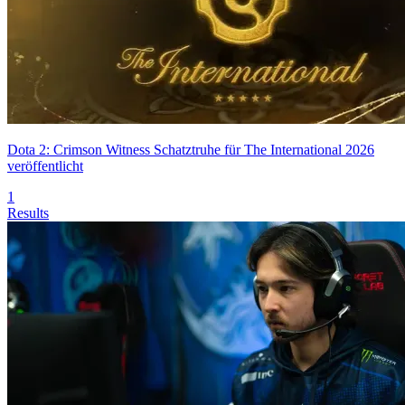
Dota 2: Crimson Witness Schatztruhe für The International 2026
veröffentlicht
1
Results