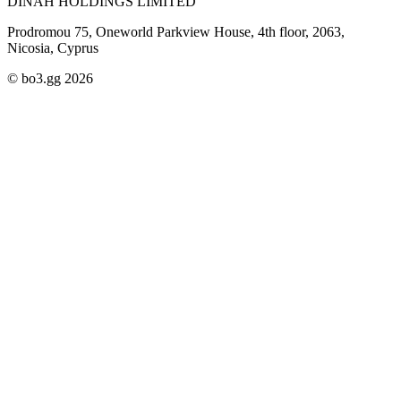
DINAH HOLDINGS LIMITED
Prodromou 75, Oneworld Parkview House, 4th floor, 2063,
Nicosia, Cyprus
© bo3.gg 2026