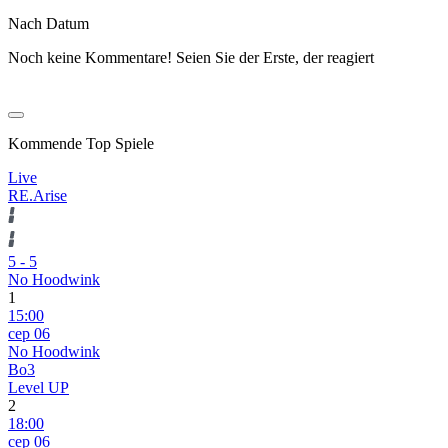
Nach Datum
Noch keine Kommentare! Seien Sie der Erste, der reagiert
Kommende Top Spiele
Live
RE.Arise
5
-
5
No Hoodwink
1
15:00
сер 06
No Hoodwink
Bo3
Level UP
2
18:00
сер 06