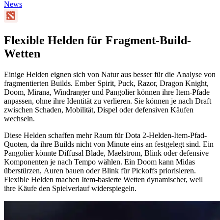
News
Flexible Helden für Fragment-Build-
Wetten
Einige Helden eignen sich von Natur aus besser für die Analyse von
fragmentierten Builds. Ember Spirit, Puck, Razor, Dragon Knight,
Doom, Mirana, Windranger und Pangolier können ihre Item-Pfade
anpassen, ohne ihre Identität zu verlieren. Sie können je nach Draft
zwischen Schaden, Mobilität, Dispel oder defensiven Käufen
wechseln.
Diese Helden schaffen mehr Raum für Dota 2-Helden-Item-Pfad-
Quoten, da ihre Builds nicht von Minute eins an festgelegt sind. Ein
Pangolier könnte Diffusal Blade, Maelstrom, Blink oder defensive
Komponenten je nach Tempo wählen. Ein Doom kann Midas
überstürzen, Auren bauen oder Blink für Pickoffs priorisieren.
Flexible Helden machen Item-basierte Wetten dynamischer, weil
ihre Käufe den Spielverlauf widerspiegeln.