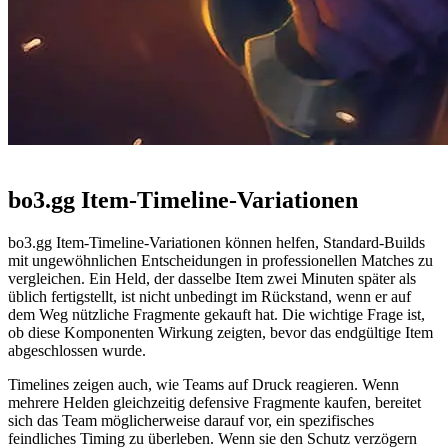
bo3.gg Item-Timeline-Variationen
bo3.gg Item-Timeline-Variationen können helfen, Standard-Builds
mit ungewöhnlichen Entscheidungen in professionellen Matches zu
vergleichen. Ein Held, der dasselbe Item zwei Minuten später als
üblich fertigstellt, ist nicht unbedingt im Rückstand, wenn er auf
dem Weg nützliche Fragmente gekauft hat. Die wichtige Frage ist,
ob diese Komponenten Wirkung zeigten, bevor das endgültige Item
abgeschlossen wurde.
Timelines zeigen auch, wie Teams auf Druck reagieren. Wenn
mehrere Helden gleichzeitig defensive Fragmente kaufen, bereitet
sich das Team möglicherweise darauf vor, ein spezifisches
feindliches Timing zu überleben. Wenn sie den Schutz verzögern