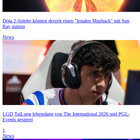
Dota 2-Spieler können derzeit einen "legalen Maphack" mit Sun
Ray nutzen
News
LGD TaiLung lebenslang von The International 2026 und PGL-
Events gesperrt
1
News