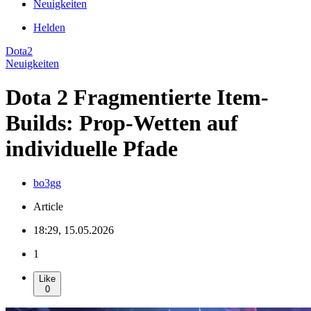
Neuigkeiten
Helden
Dota2
Neuigkeiten
Dota 2 Fragmentierte Item-
Builds: Prop-Wetten auf
individuelle Pfade
bo3gg
Article
18:29, 15.05.2026
1
Like
0