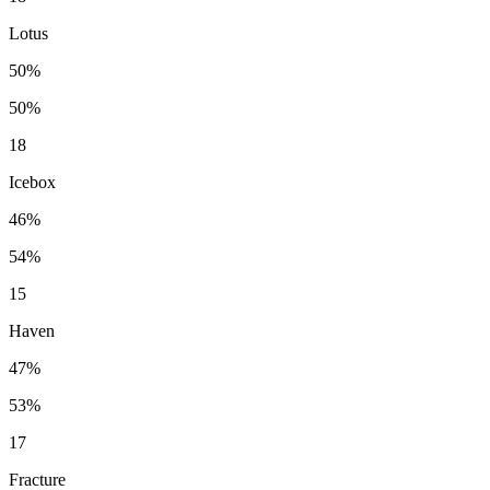
Lotus
50%
50%
18
Icebox
46%
54%
15
Haven
47%
53%
17
Fracture