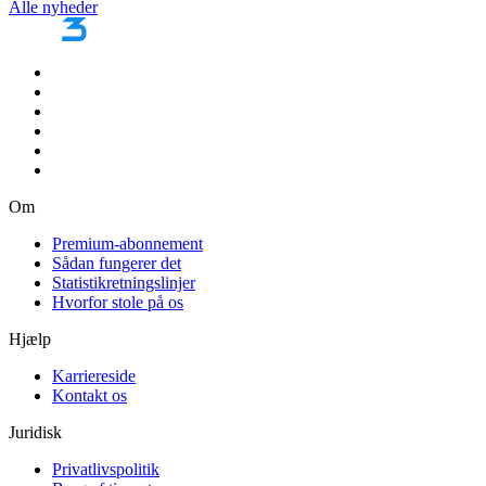
Alle nyheder
Om
Premium-abonnement
Sådan fungerer det
Statistikretningslinjer
Hvorfor stole på os
Hjælp
Karriereside
Kontakt os
Juridisk
Privatlivspolitik