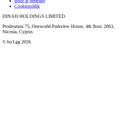
Brug af tjenester
Cookiepolitik
DINAH HOLDINGS LIMITED
Prodromou 75, Oneworld Parkview House, 4th floor, 2063,
Nicosia, Cyprus
© bo3.gg 2026