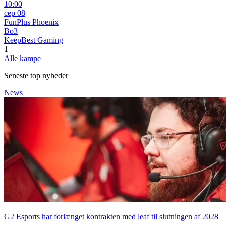
10:00
сер 08
FunPlus Phoenix
Bo3
KeepBest Gaming
1
Alle kampe
Seneste top nyheder
News
G2 Esports har forlænget kontrakten med leaf til slutningen af 2028