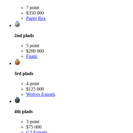
7 point
$350 000
Paper Rex
2nd
plads
5 point
$200 000
Fnatic
3rd
plads
4 point
$125 000
Wolves Esports
4th
plads
3 point
$75 000
G2 Esports