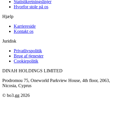
Statistikretningslinjer
Hvorfor stole på os
Hjælp
Karriereside
Kontakt os
Juridisk
Privatlivspolitik
Brug af tjenester
Cookiepolitik
DINAH HOLDINGS LIMITED
Prodromou 75, Oneworld Parkview House, 4th floor, 2063,
Nicosia, Cyprus
© bo3.gg 2026