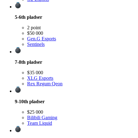
5-6th
pladser
2 point
$50 000
Gen.G Esports
Sentinels
7-8th
pladser
$35 000
XLG Esports
Rex Regum Qeon
9-10th
pladser
$25 000
Bilibili Gaming
Team Liquid