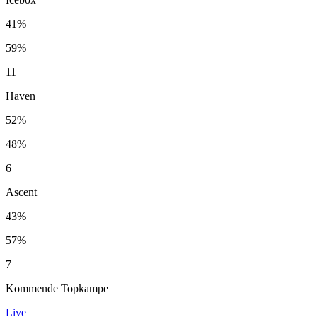
41%
59%
11
Haven
52%
48%
6
Ascent
43%
57%
7
Kommende Topkampe
Live