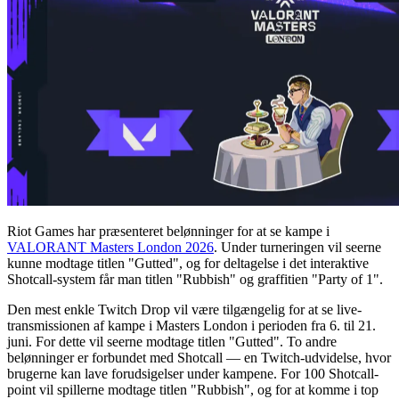
Riot Games har præsenteret belønninger for at se kampe i
VALORANT Masters London 2026
. Under turneringen vil seerne
kunne modtage titlen "Gutted", og for deltagelse i det interaktive
Shotcall-system får man titlen "Rubbish" og graffitien "Party of 1".
Den mest enkle Twitch Drop vil være tilgængelig for at se live-
transmissionen af kampe i Masters London i perioden fra 6. til 21.
juni. For dette vil seerne modtage titlen "Gutted". To andre
belønninger er forbundet med Shotcall — en Twitch-udvidelse, hvor
brugerne kan lave forudsigelser under kampene. For 100 Shotcall-
point vil spillerne modtage titlen "Rubbish", og for at komme i top