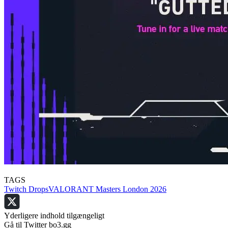
TAGS
Twitch Drops
VALORANT Masters London 2026
Yderligere indhold tilgængeligt
Gå til Twitter bo3.gg