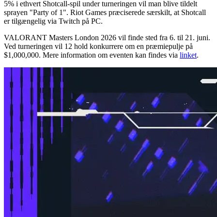
5% i ethvert Shotcall-spil under turneringen vil man blive tildelt
sprayen "Party of 1". Riot Games præciserede særskilt, at Shotcall
er tilgængelig via Twitch på PC.
VALORANT Masters London 2026 vil finde sted fra 6. til 21. juni.
Ved turneringen vil 12 hold konkurrere om en præmiepulje på
$1,000,000. Mere information om eventen kan findes via
linket
.