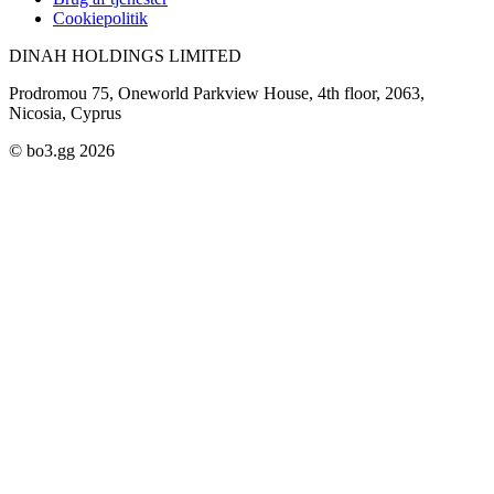
Cookiepolitik
DINAH HOLDINGS LIMITED
Prodromou 75, Oneworld Parkview House, 4th floor, 2063,
Nicosia, Cyprus
© bo3.gg 2026