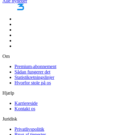
Alle nyheder
Om
Premium-abonnement
Sådan fungerer det
Statistikretningslinjer
Hvorfor stole på os
Hjælp
Karriereside
Kontakt os
Juridisk
Privatlivspolitik
Brug af tjenester