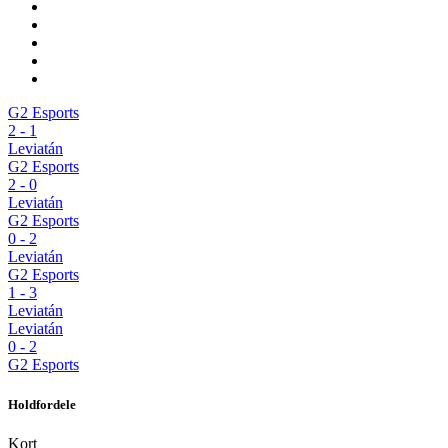
G2 Esports
2
-
1
Leviatán
G2 Esports
2
-
0
Leviatán
G2 Esports
0
-
2
Leviatán
G2 Esports
1
-
3
Leviatán
Leviatán
0
-
2
G2 Esports
Holdfordele
Kort