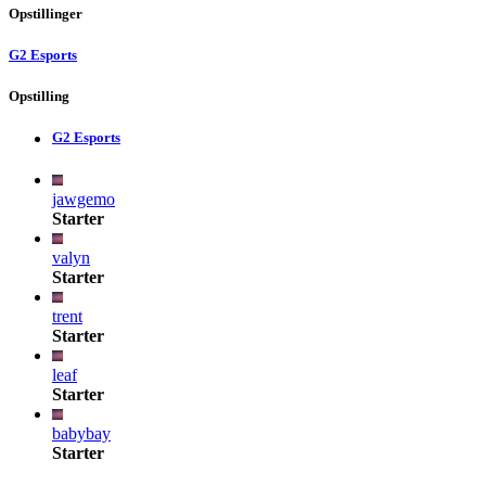
Opstillinger
G2 Esports
Opstilling
G2 Esports
jawgemo
Starter
valyn
Starter
trent
Starter
leaf
Starter
babybay
Starter