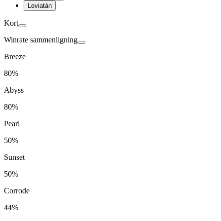
Leviatán
Kort
Winrate sammenligning
Breeze
80%
Abyss
80%
Pearl
50%
Sunset
50%
Corrode
44%