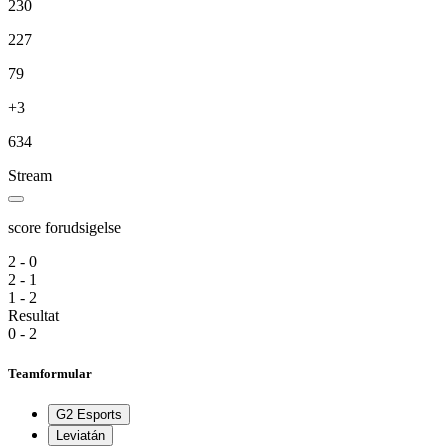
230
227
79
+3
634
Stream
score forudsigelse
2 - 0
2 - 1
1 - 2
Resultat
0 - 2
Teamformular
G2 Esports
Leviatán