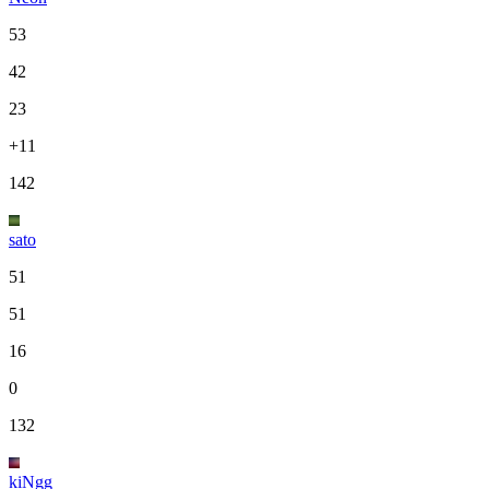
53
42
23
+11
142
sato
51
51
16
0
132
kiNgg