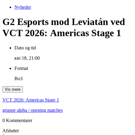
Nyheder
G2 Esports mod Leviatán ved
VCT 2026: Americas Stage 1
Dato og tid
кві 18, 21:00
Format
Bo3
Vis mere
VCT 2026: Americas Stage 1
gruppe alpha
/ opening matches
0 Kommentarer
Afsluttet