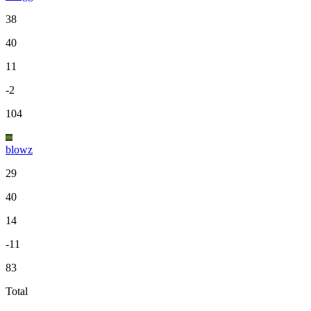
38
40
11
-2
104
blowz
29
40
14
-11
83
Total