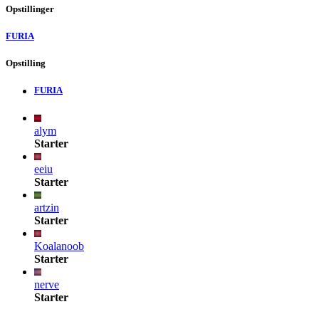
Opstillinger
FURIA
Opstilling
FURIA
alym
Starter
eeiu
Starter
artzin
Starter
Koalanoob
Starter
nerve
Starter