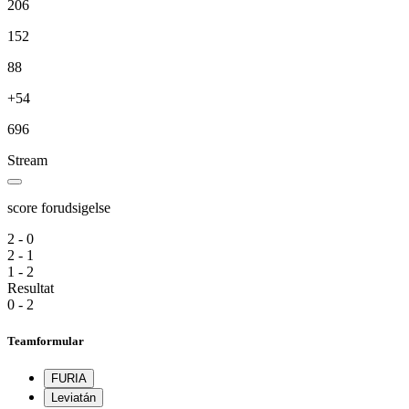
206
152
88
+54
696
Stream
score forudsigelse
2 - 0
2 - 1
1 - 2
Resultat
0 - 2
Teamformular
FURIA
Leviatán