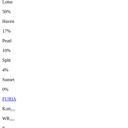
Lotus
50%
Haven
17%
Pearl
10%
Split
4%
Sunset
0%
FURIA
Kort
WR