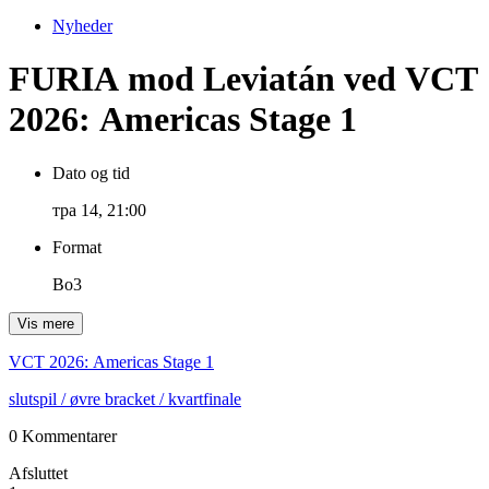
Nyheder
FURIA mod Leviatán ved VCT
2026: Americas Stage 1
Dato og tid
тра 14, 21:00
Format
Bo3
Vis mere
VCT 2026: Americas Stage 1
slutspil
/ øvre bracket
/ kvartfinale
0 Kommentarer
Afsluttet