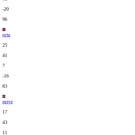
-20
96
eeiu
25
41
7
-16
83
nerve
17
43
11