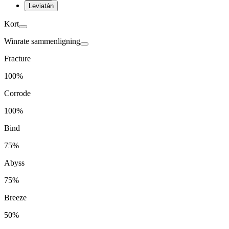
Leviatán
Kort
Winrate sammenligning
Fracture
100%
Corrode
100%
Bind
75%
Abyss
75%
Breeze
50%