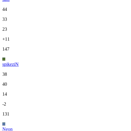
44
33
23
+11
147
spikeziN
38
40
14
-2
131
Neon