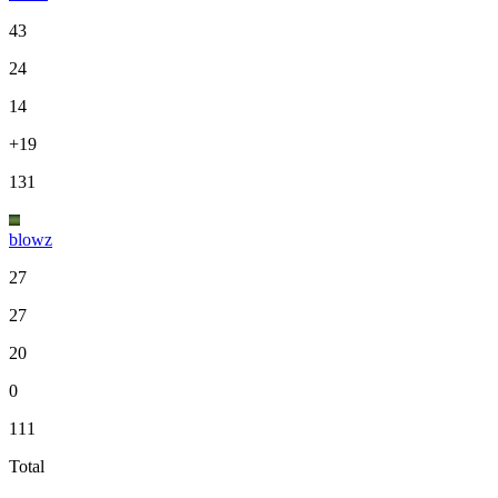
43
24
14
+19
131
blowz
27
27
20
0
111
Total