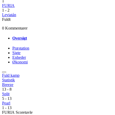
1
FURIA
1
-
2
Leviatán
Fuldt
0 Kommentarer
Oversigt
Præstation
Sigte
Enheder
Økonomi
Fuld kamp
Statistik
Breeze
13
-
8
Split
5
-
13
Pearl
1
-
13
FURIA Scoretavle