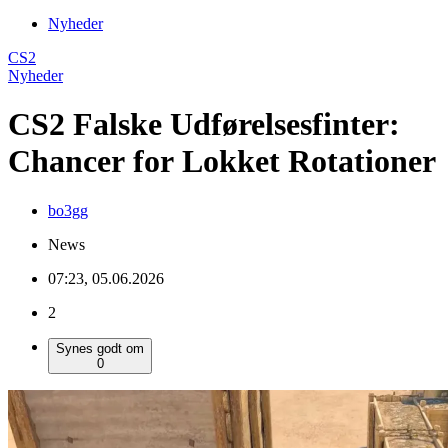
Nyheder
CS2
Nyheder
CS2 Falske Udførelsesfinter:
Chancer for Lokket Rotationer
bo3gg
News
07:23, 05.06.2026
2
Synes godt om
0