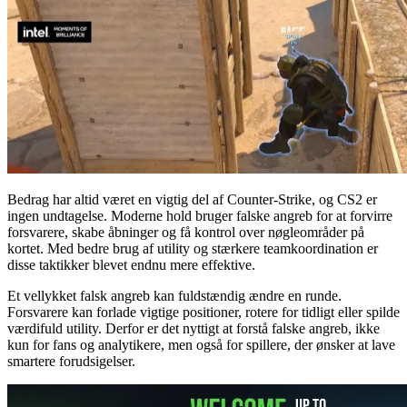
Bedrag har altid været en vigtig del af Counter-Strike, og CS2 er
ingen undtagelse. Moderne hold bruger falske angreb for at forvirre
forsvarere, skabe åbninger og få kontrol over nøgleområder på
kortet. Med bedre brug af utility og stærkere teamkoordination er
disse taktikker blevet endnu mere effektive.
Et vellykket falsk angreb kan fuldstændig ændre en runde.
Forsvarere kan forlade vigtige positioner, rotere for tidligt eller spilde
værdifuld utility. Derfor er det nyttigt at forstå falske angreb, ikke
kun for fans og analytikere, men også for spillere, der ønsker at lave
smartere forudsigelser.