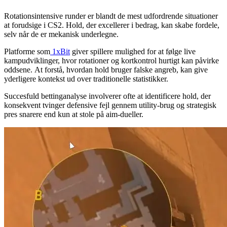
Rotationsintensive runder er blandt de mest udfordrende situationer
at forudsige i CS2. Hold, der excellerer i bedrag, kan skabe fordele,
selv når de er mekanisk underlegne.
Platforme som
1xBit
giver spillere mulighed for at følge live
kampudviklinger, hvor rotationer og kortkontrol hurtigt kan påvirke
oddsene. At forstå, hvordan hold bruger falske angreb, kan give
yderligere kontekst ud over traditionelle statistikker.
Succesfuld bettinganalyse involverer ofte at identificere hold, der
konsekvent tvinger defensive fejl gennem utility-brug og strategisk
pres snarere end kun at stole på aim-dueller.