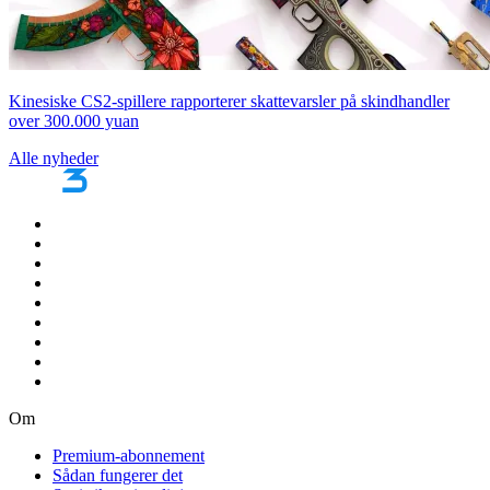
Kinesiske CS2-spillere rapporterer skattevarsler på skindhandler
over 300.000 yuan
Alle nyheder
Om
Premium-abonnement
Sådan fungerer det