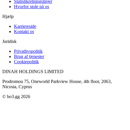
Statistikretningslinjer
Hvorfor stole på os
Hjælp
Karriereside
Kontakt os
Juridisk
Privatlivspolitik
Brug af tjenester
Cookiepolitik
DINAH HOLDINGS LIMITED
Prodromou 75, Oneworld Parkview House, 4th floor, 2063,
Nicosia, Cyprus
© bo3.gg 2026