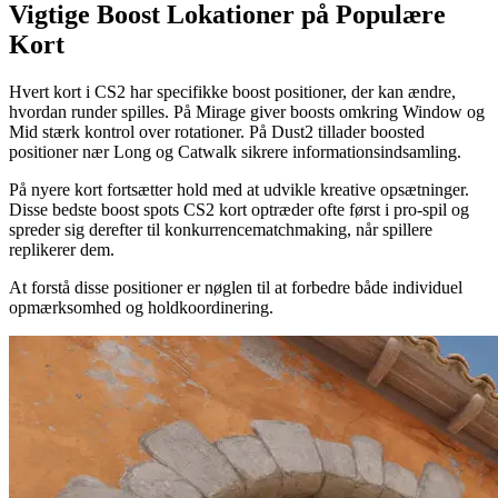
Vigtige Boost Lokationer på Populære
Kort
Hvert kort i CS2 har specifikke boost positioner, der kan ændre,
hvordan runder spilles. På Mirage giver boosts omkring Window og
Mid stærk kontrol over rotationer. På Dust2 tillader boosted
positioner nær Long og Catwalk sikrere informationsindsamling.
På nyere kort fortsætter hold med at udvikle kreative opsætninger.
Disse bedste boost spots CS2 kort optræder ofte først i pro-spil og
spreder sig derefter til konkurrencematchmaking, når spillere
replikerer dem.
At forstå disse positioner er nøglen til at forbedre både individuel
opmærksomhed og holdkoordinering.