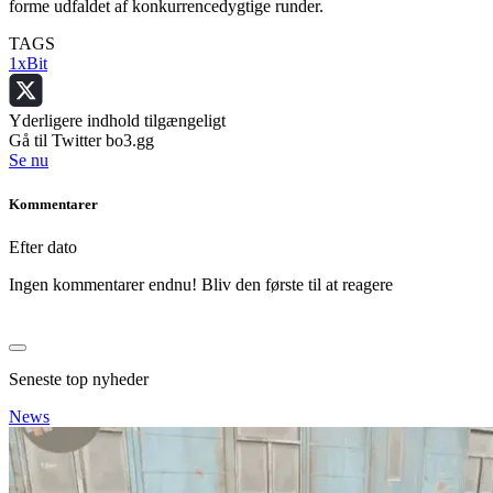
forme udfaldet af konkurrencedygtige runder.
TAGS
1xBit
Yderligere indhold tilgængeligt
Gå til Twitter bo3.gg
Se nu
Kommentarer
Efter dato
Ingen kommentarer endnu! Bliv den første til at reagere
Seneste top nyheder
News