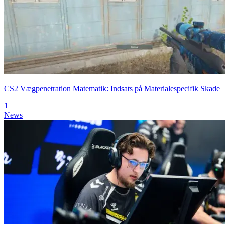
CS2 Vægpenetration Matematik: Indsats på Materialespecifik Skade
1
News