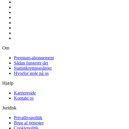
Om
Premium-abonnement
Sådan fungerer det
Statistikretningslinjer
Hvorfor stole på os
Hjælp
Karriereside
Kontakt os
Juridisk
Privatlivspolitik
Brug af tjenester
Cookiepolitik