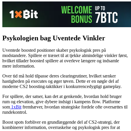
Psykologien bag Uventede Vinkler
Uventede boosted positioner skaber psykologisk pres på
modstandere. Spillere er trænet til at tjekke almindelige vinkler først,
hvilket tillader boosted spillere at overleve længere og indsamle
mere information.
Over tid må hold tilpasse deres clearingrutiner, hvilket sænker
hastigheden på executes og øger tøven. Dette er en nøgle del af
moderne CS2 boosting-taktikker i konkurrencedygtigt gameplay.
For spillere, der satser, kan det at genkende, hvordan hold bruger
rum og elevation, give dybere indsigt i kampens flow. Platforme
som
1xBit
fremhæver, hvordan strategiske fordele ofte oversættes til
rundekontrol.
Boost spots forbliver en grundlæggende del af CS2-strategi, der
kombinerer information, overraskelse og psykologisk pres for at