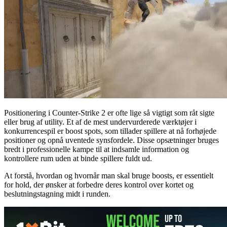
Positionering i Counter-Strike 2 er ofte lige så vigtigt som råt sigte
eller brug af utility. Et af de mest undervurderede værktøjer i
konkurrencespil er boost spots, som tillader spillere at nå forhøjede
positioner og opnå uventede synsfordele. Disse opsætninger bruges
bredt i professionelle kampe til at indsamle information og
kontrollere rum uden at binde spillere fuldt ud.
At forstå, hvordan og hvornår man skal bruge boosts, er essentielt
for hold, der ønsker at forbedre deres kontrol over kortet og
beslutningstagning midt i runden.