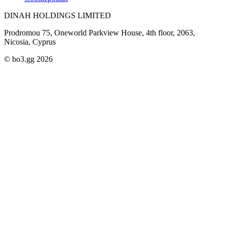
DINAH HOLDINGS LIMITED
Prodromou 75, Oneworld Parkview House, 4th floor, 2063,
Nicosia, Cyprus
© bo3.gg 2026