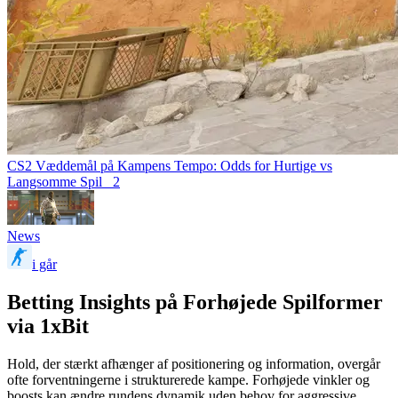
CS2 Væddemål på Kampens Tempo: Odds for Hurtige vs
Langsomme Spil
2
News
i går
Betting Insights på Forhøjede Spilformer
via 1xBit
Hold, der stærkt afhænger af positionering og information, overgår
ofte forventningerne i strukturerede kampe. Forhøjede vinkler og
boosts kan ændre rundens dynamik uden behov for aggressive