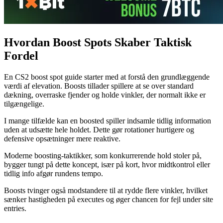
Hvordan Boost Spots Skaber Taktisk
Fordel
En CS2 boost spot guide starter med at forstå den grundlæggende
værdi af elevation. Boosts tillader spillere at se over standard
dækning, overraske fjender og holde vinkler, der normalt ikke er
tilgængelige.
I mange tilfælde kan en boosted spiller indsamle tidlig information
uden at udsætte hele holdet. Dette gør rotationer hurtigere og
defensive opsætninger mere reaktive.
Moderne boosting-taktikker, som konkurrerende hold stoler på,
bygger tungt på dette koncept, især på kort, hvor midtkontrol eller
tidlig info afgør rundens tempo.
Boosts tvinger også modstandere til at rydde flere vinkler, hvilket
sænker hastigheden på executes og øger chancen for fejl under site
entries.