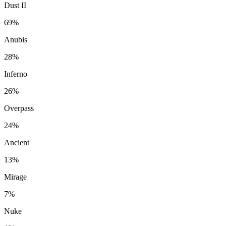
Dust II
69%
Anubis
28%
Inferno
26%
Overpass
24%
Ancient
13%
Mirage
7%
Nuke