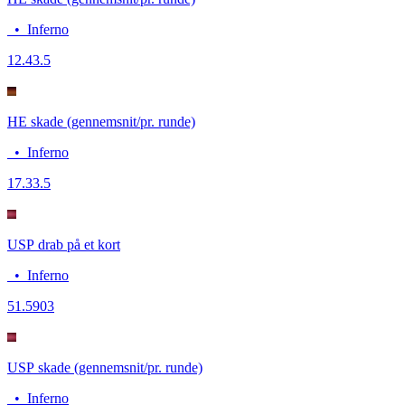
•
Inferno
12.4
3.5
HE skade (gennemsnit/pr. runde)
•
Inferno
17.3
3.5
USP drab på et kort
•
Inferno
5
1.5903
USP skade (gennemsnit/pr. runde)
•
Inferno