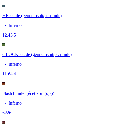
HE skade (gennemsnit/pr. runde)
•
Inferno
12.4
3.5
GLOCK skade (gennemsnit/pr. runde)
•
Inferno
11.6
4.4
Flash blindet på et kort (opp)
•
Inferno
62
26