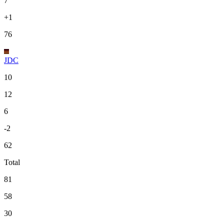
7
+1
76
JDC
10
12
6
-2
62
Total
81
58
30