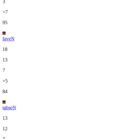
3
+7
95
faveN
18
13
7
+5
84
tabseN
13
12