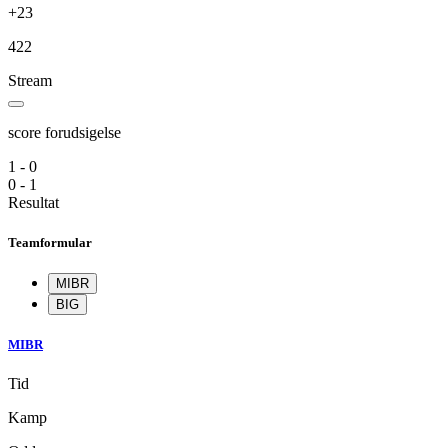
+23
422
Stream
score forudsigelse
1 - 0
0 - 1
Resultat
Teamformular
MIBR
BIG
MIBR
Tid
Kamp