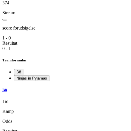
374
Stream
score forudsigelse
1 - 0
Resultat
0 - 1
Teamformular
B8
Ninjas in Pyjamas
B8
Tid
Kamp
Odds