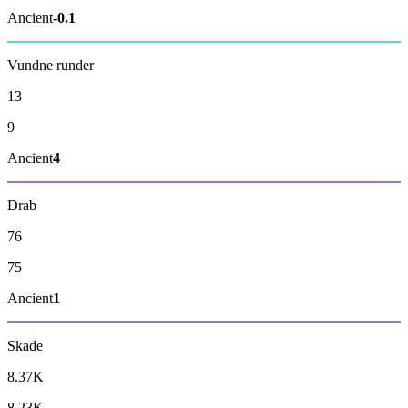
Ancient
-0.1
Vundne runder
13
9
Ancient
4
Drab
76
75
Ancient
1
Skade
8.37K
8.23K