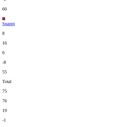
60
Snappi
8
16
6
-8
55
Total
75
76
19
-1