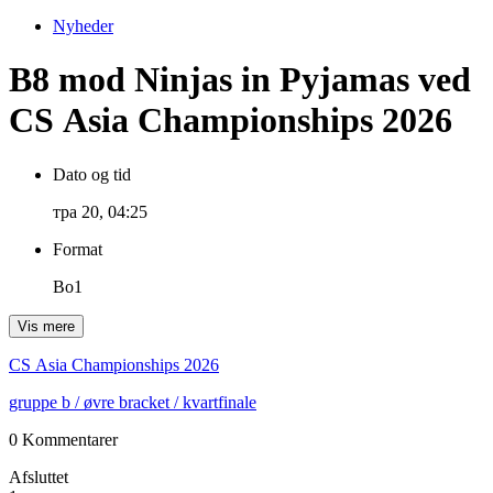
Nyheder
B8 mod Ninjas in Pyjamas ved
CS Asia Championships 2026
Dato og tid
тра 20, 04:25
Format
Bo1
Vis mere
CS Asia Championships 2026
gruppe b
/ øvre bracket
/ kvartfinale
0 Kommentarer
Afsluttet