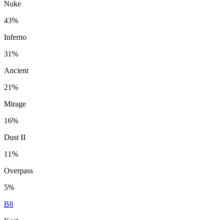
Nuke
43%
Inferno
31%
Ancient
21%
Mirage
16%
Dust II
11%
Overpass
5%
B8