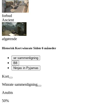
forbud
Ancient
afgørende
Historisk
Kort winrate
Sidste 6 måneder
wr sammenligning
B8
Ninjas in Pyjamas
Kort
Winrate sammenligning
Anubis
50%