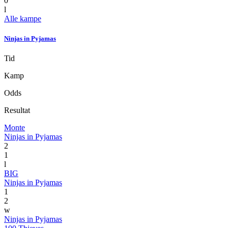
0
l
Alle kampe
Ninjas in Pyjamas
Tid
Kamp
Odds
Resultat
Monte
Ninjas in Pyjamas
2
1
l
BIG
Ninjas in Pyjamas
1
2
w
Ninjas in Pyjamas